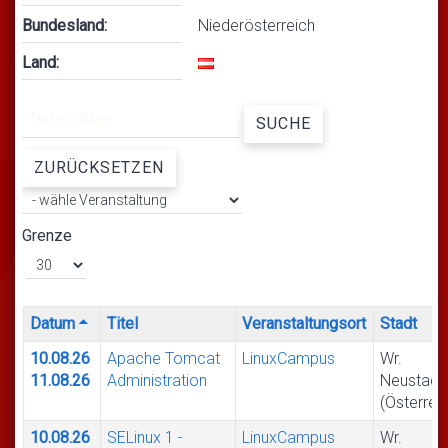
Bundesland:
Niederösterreich
Land:
SUCHE
ZURÜCKSETZEN
Grenze
Datum
Titel
Veranstaltungsort
Stadt
10.08.26
Apache Tomcat
LinuxCampus
Wr.
11.08.26
Administration
Neustadt
(Österrei
10.08.26
SELinux 1 -
LinuxCampus
Wr.