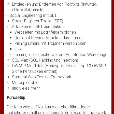
Entdecken und Entfernen von Rootkits (rkhunter,
chkrootkit, unhide)
Social Engineering mit SET
Social Engineer Toolkit (SET)
Attacken mit SET durchführen
Webseiten mit Loginfeldern clonen
Denial of Service Attacken durchführen
Pishing Emails mit Trojanern verschicken
usw.
Einführung in zahlreiche weitere Penetration Werkzeuge
SQL Map (SQL Hacking und Injection)
OWASP Mutillidae (Honeypot der die Top 10 OWASP
Sicherheitslücken enthält)
Samurai Web Testing Framework
Metasploitable
und vieles mehr
Kurssetup
Der Kurs wird auf Kali Linux durchgeführt. Jeder
Teilnehmer erhält sein eigenes komplexes Testnetzwerk