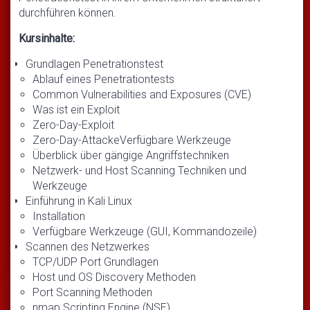
durchführen können.
Kursinhalte:
Grundlagen Penetrationstest
Ablauf eines Penetrationtests
Common Vulnerabilities and Exposures (CVE)
Was ist ein Exploit
Zero-Day-Exploit
Zero-Day-AttackeVerfügbare Werkzeuge
Überblick über gängige Angriffstechniken
Netzwerk- und Host Scanning Techniken und
Werkzeuge
Einführung in Kali Linux
Installation
Verfügbare Werkzeuge (GUI, Kommandozeile)
Scannen des Netzwerkes
TCP/UDP Port Grundlagen
Host und OS Discovery Methoden
Port Scanning Methoden
nmap Scripting Engine (NSE)