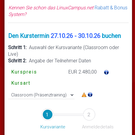
Kennen Sie schon das LinuxCampus.net
Rabatt & Bonus
System?
Den Kurstermin
27.10.26 - 30.10.26
buchen
Schritt 1:
Auswahl der Kursvariante (Classroom oder
Live)
Schritt 2:
Angabe der Teilnehmer Daten
Kurspreis
EUR 2.480,00
Kursart
1
2
Kursvariante
Anmeldedetails