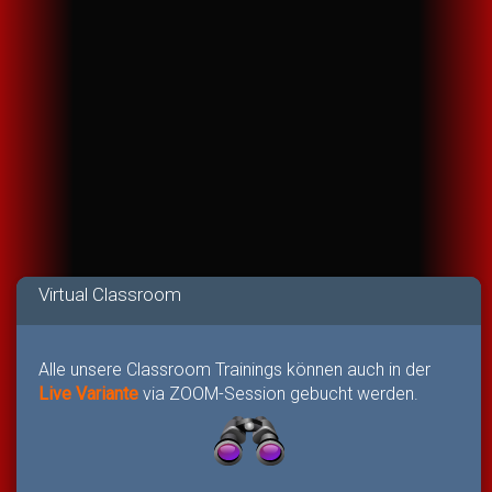
Virtual Classroom
Alle unsere Classroom Trainings können auch in der
Live Variante
via ZOOM-Session gebucht werden.