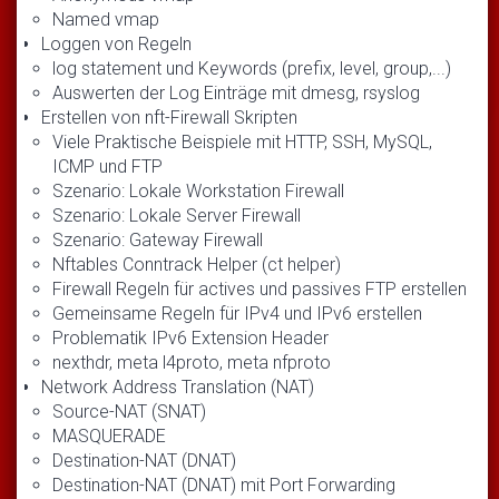
Named vmap
Loggen von Regeln
log statement und Keywords (prefix, level, group,...)
Auswerten der Log Einträge mit dmesg, rsyslog
Erstellen von nft-Firewall Skripten
Viele Praktische Beispiele mit HTTP, SSH, MySQL,
ICMP und FTP
Szenario: Lokale Workstation Firewall
Szenario: Lokale Server Firewall
Szenario: Gateway Firewall
Nftables Conntrack Helper (ct helper)
Firewall Regeln für actives und passives FTP erstellen
Gemeinsame Regeln für IPv4 und IPv6 erstellen
Problematik IPv6 Extension Header
nexthdr, meta l4proto, meta nfproto
Network Address Translation (NAT)
Source-NAT (SNAT)
MASQUERADE
Destination-NAT (DNAT)
Destination-NAT (DNAT) mit Port Forwarding