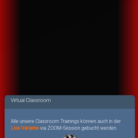
Virtual Classroom
Alle unsere Classroom Trainings können auch in der
Live Variante
via ZOOM-Session gebucht werden.