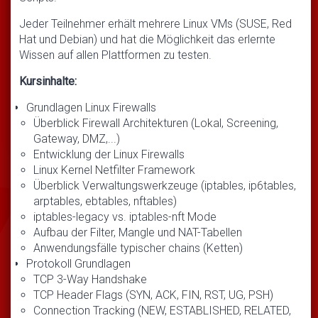
Jeder Teilnehmer erhält mehrere Linux VMs (SUSE, Red
Hat und Debian) und hat die Möglichkeit das erlernte
Wissen auf allen Plattformen zu testen.
Kursinhalte:
Grundlagen Linux Firewalls
Überblick Firewall Architekturen (Lokal, Screening,
Gateway, DMZ,...)
Entwicklung der Linux Firewalls
Linux Kernel Netfilter Framework
Überblick Verwaltungswerkzeuge (iptables, ip6tables,
arptables, ebtables, nftables)
iptables-legacy vs. iptables-nft Mode
Aufbau der Filter, Mangle und NAT-Tabellen
Anwendungsfälle typischer chains (Ketten)
Protokoll Grundlagen
TCP 3-Way Handshake
TCP Header Flags (SYN, ACK, FIN, RST, UG, PSH)
Connection Tracking (NEW, ESTABLISHED, RELATED,