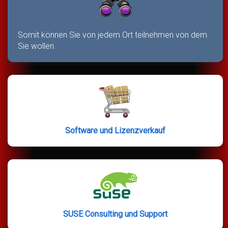
Somit können Sie von jedem Ort teilnehmen von dem
Sie wollen.
Software und Lizenzverkauf
SUSE Consulting und Support