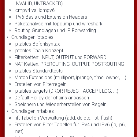
INVALID, UNTRACKED)
icmpv4 vs. icmpv6
IPv6 Basis und Extension Headers
Paketanalyse mit tcpdump und wireshark
Routing Grundlagen und IP Forwarding
Grundlagen iptables
iptables Befehlsyntax
iptables Chain Konzept
Filterketten: INPUT, OUTPUT und FORWARD
NAT-Ketten: PREROUTING, OUTPUT, POSTROUTING
iptables Standardtests
Match Extensions (multiport, iprange, time, owner, ...)
Erstellen von Filterregeln
iptables targets (DROP, REJECT, ACCEPT, LOG, ...)
Default Policy der chains anpassen
Speichern und Wiederherstellen von Regeln
Grundlagen nftables
nft Tabellen Verwaltung (add, delete, list, flush)
Erstellen von Filter Tabellen für IPv4 und IPv6 (ip, ip6,
inet)