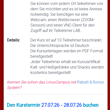
Sie können vom jedem Ort teilnehmen von
dem Sie möchten und es ist keine Anreise
notwendig. Sie benötigen nur eine
Webcam, einen Webbrowser (ZOOM-
Session) und einen VNC-Client für den
Zugriff auf ihr Teilnehmer LAB.
Details:
Der Kurs ist auf 10 Teilnehmer beschränkt
Die Unterrichtssprache ist Deutsch
Die Kursunterlagen werden im PDF Format
bereitgestellt
Jeder Teilnehmer erhält ein Kurszertifikat
Kalt- und Heißgetränke und Snacks werden
kostenlos bereitgestellt
Kennen Sie schon das LinuxCampus.net
Rabatt & Bonus
System?
Den Kurstermin
27.07.26 - 28.07.26
buchen