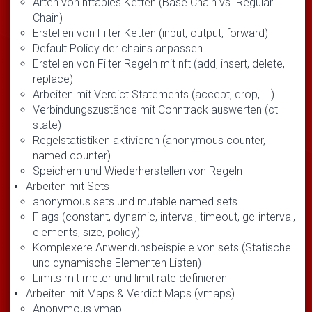
Arten von nftables Ketten (Base Chain vs. Regular
Chain)
Erstellen von Filter Ketten (input, output, forward)
Default Policy der chains anpassen
Erstellen von Filter Regeln mit nft (add, insert, delete,
replace)
Arbeiten mit Verdict Statements (accept, drop, ...)
Verbindungszustände mit Conntrack auswerten (ct
state)
Regelstatistiken aktivieren (anonymous counter,
named counter)
Speichern und Wiederherstellen von Regeln
Arbeiten mit Sets
anonymous sets und mutable named sets
Flags (constant, dynamic, interval, timeout, gc-interval,
elements, size, policy)
Komplexere Anwendunsbeispiele von sets (Statische
und dynamische Elementen Listen)
Limits mit meter und limit rate definieren
Arbeiten mit Maps & Verdict Maps (vmaps)
Anonymous vmap