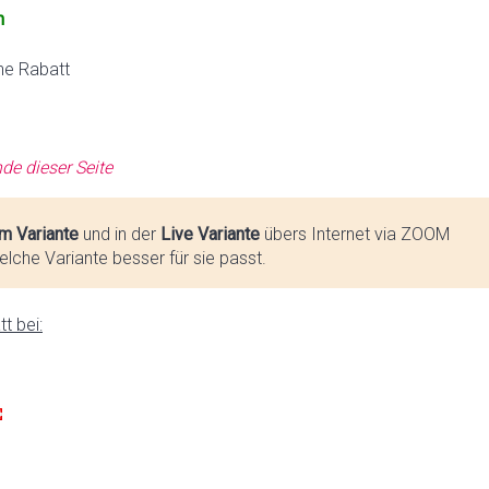
n
ne Rabatt
de dieser Seite
m Variante
und in der
Live Variante
übers Internet via ZOOM
lche Variante besser für sie passt.
t bei: