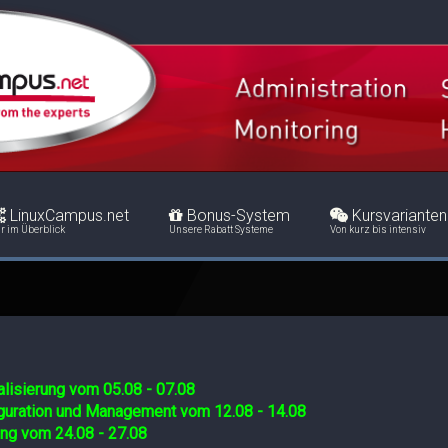
LinuxCampus.net
Bonus-System
Kursvarianten
r im Überblick
Unsere Rabatt Systeme
Von kurz bis intensiv
lisierung vom 05.08 - 07.08
iguration und Management vom 12.08 - 14.08
ing vom 24.08 - 27.08