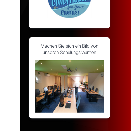
Machen Sie sich ein Bild von
unseren Schulungsräumen