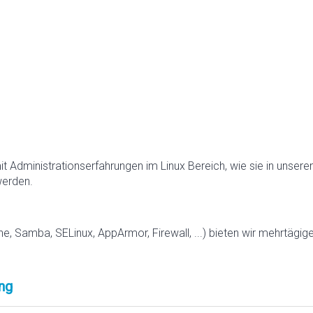
mit Administrationserfahrungen im Linux Bereich, wie sie in unser
werden.
 Samba, SELinux, AppArmor, Firewall, ...) bieten wir mehrtägig
ng