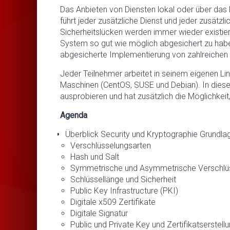
Das Anbieten von Diensten lokal oder über das
führt jeder zusätzliche Dienst und jeder zusätzl
Sicherheitslücken werden immer wieder existier
System so gut wie möglich abgesichert zu haben
abgesicherte Implementierung von zahlreichen
Jeder Teilnehmer arbeitet in seinem eigenen Li
Maschinen (CentOS, SUSE und Debian). In dies
ausprobieren und hat zusätzlich die Möglichkeit
Agenda
Überblick Security und Kryptographie Grundla
Verschlüsselungsarten
Hash und Salt
Symmetrische und Asymmetrische Verschlü
Schlüssellänge und Sicherheit
Public Key Infrastructure (PKI)
Digitale x509 Zertifikate
Digitale Signatur
Public und Private Key und Zertifikatserstell