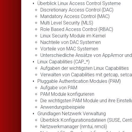
Überblick Linux Access Control Systeme
Discretionary Access Control (DAC)
Mandatory Access Control (MAC)
Multi Level Security (MLS)
Role Based Access Control (RBAC)
Linux Security Module im Kernel
Nachteile von DAC Systemen
Vorteile von MAC Systemen
Unterschiedliche Ansätze von AppArmor und
Linux Capabilities (CAP_*)
Aufgaben der wichtigsten Linux Capabilities
Verwalten von Capabilities mit getcap, set
Pluggable Authentication Modules (PAM)
Aufgabe von PAM
PAM Module konfigurieren
Die wichtigsten PAM Module und ihre Einstel
Anwendungsbeispiele
Grundlagen Netzwerk Verwaltung
Überblick Konfigurationsdateien (SUSE, Cen
Netzwerkmanager (nmtui, nmcli)