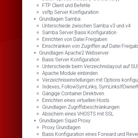
FTP Client und Befehle
vsftp Server Konfiguration
Grundlagen Samba
Unterschiede zwischen Samba v3 und v4
Samba Server Basis Konfiguration
Einrichten von Datei Freigaben
Einschränken von Zugriffen auf Datei Freiga
Grundlagen Apache2 Webserver
Basis Server Konfiguration
Unterschiede beim Verzeichnislayout auf S
Apache Module einbinden
Verzeichniseinstellungen mit Options konfigu
Indexes, FollowSymLinks, SymLinksIfOwnerMat
Gängige Container Direktiven
Einrichten eines virtuellen Hosts
Grundlagen Zugriffsbeschränkungen
Absichern eines VHOSTS mit SSL
Grundlagen Squid Proxy
Proxy Grundlagen
Basis Konfiguration eines Forward und Reve