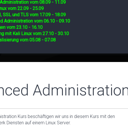
Administration vom 08.09 - 11.09
nux vom 22.09 - 25.09
I, SSL und TLS vom 17.09 - 18.09
d Administration vom 06.10 - 09.10
gen vom 23.10 - 16.10
ng mit Kali Linux vom 27.10 - 30.10
lisierung vom 05.08 - 07.08
nced Administratio
tration Kurs beschäftigen wir uns in diesem Kurs mit den
erk Diensten auf einem Linux Server.