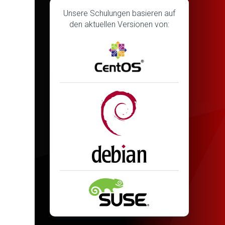
Unsere Schulungen basieren auf
den aktuellen Versionen von: