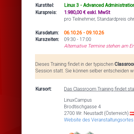
Kurstitel:
Linux 3 - Advanced Administratio
Kurspreis:
1.980,00 € exkl. MwSt
pro Teilnehmer, Standardpreis oh
Kursdatum:
06.10.26 - 09.10.26
Kurszeiten:
09:30 - 17:00
Alternative Termine stehen am En
Dieses Training findet in der typischen
Classroo
Session statt. Sie können selber entscheiden we
Kursort:
Das Classroom Training findet stat
LinuxCampus
Brodtischgasse 4
2700 Wr. Neustadt (Österreich)
Website des Veranstaltungsortes