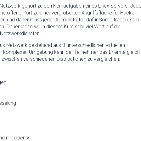
 Netzwerk gehört zu den Kernaufgaben eines Linux Servers. Jed
iche offene Port zu einer vergrößerten Angriffsfläche für Hacker.
en und daher muss jeder Administrator dafür Sorge tragen, sein
. Daher legen wir in diesem Kurs sehr viel Wert auf die
 Netzwerkdiensten.
nux Netzwerk bestehend aus 3 unterschiedlichen virtuellen
er komplexen Umgebung kann der Teilnehmer das Erlernte gleich
, zwischen verschiedenen Distributionen zu vergleichen.
gen
sselung
ung mit openssl