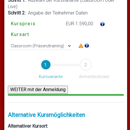
Schritt 1:
Auswahl der Kursvariante (Classroom oder
Live)
Schritt 2:
Angabe der Teilnehmer Daten
Kurspreis
EUR 1.590,00
Kursart
1
2
Kursvariante
Anmeldedetails
Alternative Kursmöglichkeiten
Alternativer Kursort: