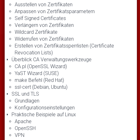
Ausstellen von Zertifikaten
Anpassen von Zertifikatsparametern
Self Signed Certificates
Verlängern von Zertifikaten
Wildcard Zertifikate
Widerrufen von Zertifikaten
Erstellen von Zertifikatssperrlisten (Certificate
Revocation Lists)
Überblick CA Verwaltungswerkzeuge
CA.pl (OpenSSL Wizard)
YaST Wizard (SUSE)
make Befehl (Red Hat)
ssl-cert (Debian, Ubuntu)
SSL und TLS
Grundlagen
Konfigurationseinstellungen
Praktische Beispiele auf Linux
Apache
OpenSSH
VPN