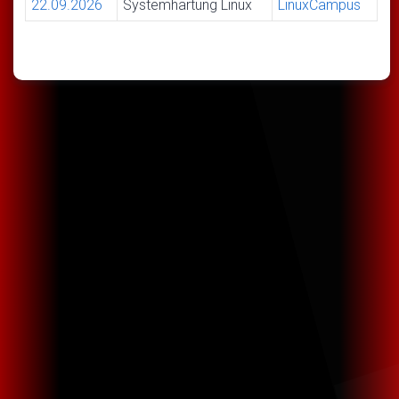
22.09.2026
Systemhärtung Linux
LinuxCampus