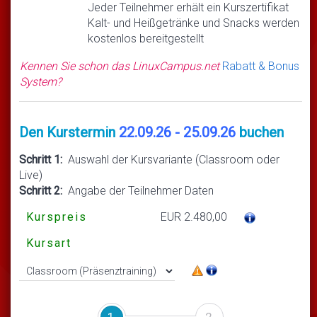
Jeder Teilnehmer erhält ein Kurszertifikat
Kalt- und Heißgetränke und Snacks werden
kostenlos bereitgestellt
Kennen Sie schon das LinuxCampus.net
Rabatt & Bonus
System?
Den Kurstermin
22.09.26 - 25.09.26
buchen
Schritt 1:
Auswahl der Kursvariante (Classroom oder
Live)
Schritt 2:
Angabe der Teilnehmer Daten
Kurspreis
EUR 2.480,00
Kursart
1
2