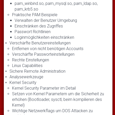
pam_winbind.so, pam_mysql.so, pam_ldap.so,
pam_krb5.so
Praktische PAM Beispiele
Verwalten der Benutzer Umgebung
Einschränken des Zugriffes
Passwort Richtlinien
Loginmöglichkeiten einschränken
Verschärfte Benutzereinstellungen
Entfernen von nicht benötigen Accounts
Verschärfte Passworteinstellungen
Rechte Einstellungen
Linux Capabilities
Sichere Remote Administration
Analysewerkzeuge
Kernel Security
Kernel Security Parameter im Detail
Setzen von Kernel Parametern um die Sicherheit zu
erhöhen (Bootloader, sysctl, beim kompilieren des
Kernel)
Wichtige Netzwerkflags um DOS Attacken zu