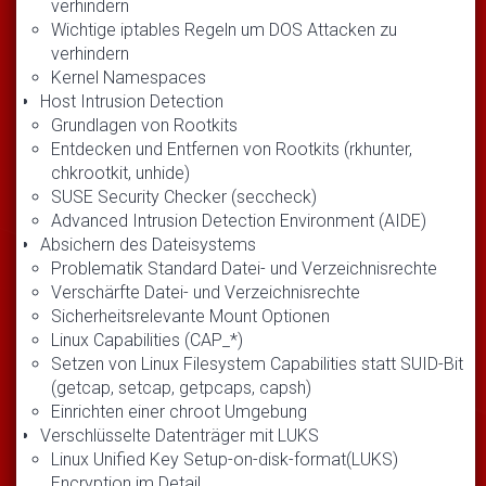
verhindern
Wichtige iptables Regeln um DOS Attacken zu
verhindern
Kernel Namespaces
Host Intrusion Detection
Grundlagen von Rootkits
Entdecken und Entfernen von Rootkits (rkhunter,
chkrootkit, unhide)
SUSE Security Checker (seccheck)
Advanced Intrusion Detection Environment (AIDE)
Absichern des Dateisystems
Problematik Standard Datei- und Verzeichnisrechte
Verschärfte Datei- und Verzeichnisrechte
Sicherheitsrelevante Mount Optionen
Linux Capabilities (CAP_*)
Setzen von Linux Filesystem Capabilities statt SUID-Bit
(getcap, setcap, getpcaps, capsh)
Einrichten einer chroot Umgebung
Verschlüsselte Datenträger mit LUKS
Linux Unified Key Setup-on-disk-format(LUKS)
Encryption im Detail