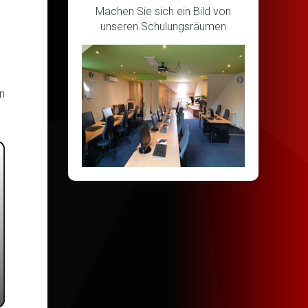
Machen Sie sich ein Bild von
unseren Schulungsräumen
n