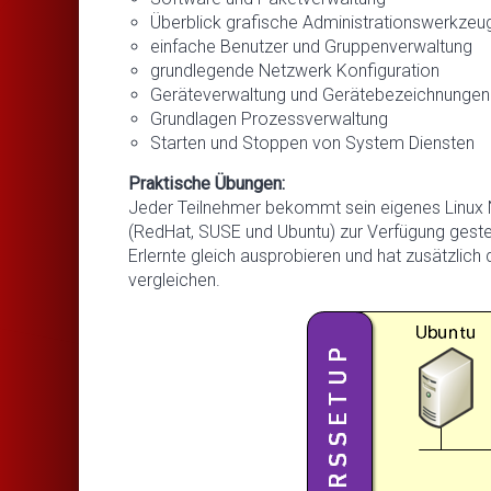
Überblick grafische Administrationswerkzeu
einfache Benutzer und Gruppenverwaltung
grundlegende Netzwerk Konfiguration
Geräteverwaltung und Gerätebezeichnungen
Grundlagen Prozessverwaltung
Starten und Stoppen von System Diensten
Praktische Übungen:
Jeder Teilnehmer bekommt sein eigenes Linux N
(RedHat, SUSE und Ubuntu) zur Verfügung geste
Erlernte gleich ausprobieren und hat zusätzlich
vergleichen.