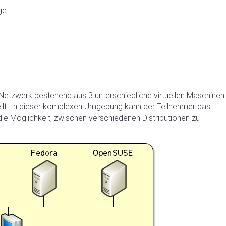
ge
etzwerk bestehend aus 3 unterschiedliche virtuellen Maschinen
llt. In dieser komplexen Umgebung kann der Teilnehmer das
 die Möglichkeit, zwischen verschiedenen Distributionen zu