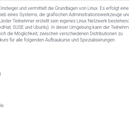
 Einsteiger und vermittelt die Grundlagen von Linux. Es erfolgt eine
Betrieb eines Systems, die grafischen Administrationswerkzeuge un
der Teilnehmer erstellt sein eigenes Linux Netzwerk bestehen
(RedHat, SUSE und Ubuntu). In dieser Umgebung kann der Teilnehm
lich die Möglichkeit, zwischen verschiedenen Distributionen zu
skurs für alle folgenden Aufbaukurse und Spezialisierungen.
)
le