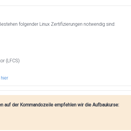
estehen folgender Linux Zertifizierungen notwendig sind:
tor (LFCS)
e
hier
en auf der Kommandozeile empfehlen wir die Aufbaukurse: