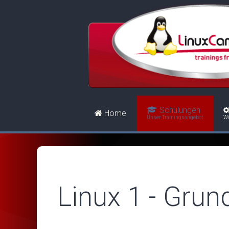
Schulungen
Home
Unser Trainingsangebot
Wi
Linux 1 - Grun