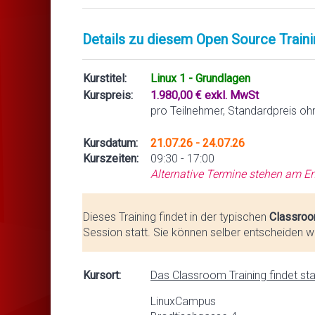
Details zu diesem Open Source Traini
Kurstitel:
Linux 1 - Grundlagen
Kurspreis:
1.980,00 € exkl. MwSt
pro Teilnehmer, Standardpreis oh
Kursdatum:
21.07.26 - 24.07.26
Kurszeiten:
09:30 - 17:00
Alternative Termine stehen am En
Dieses Training findet in der typischen
Classroo
Session statt. Sie können selber entscheiden we
Kursort:
Das Classroom Training findet stat
LinuxCampus