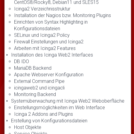
CentOS8/Rocky8, Debian11 und SLES15
Icinga2 Verzeichnisstruktur
Installation der Nagios bzw. Monitoring Plugins
Einrichten von Syntax Highlighting in
Konfigurationsdateien
SELinux und Icinga2 Policy
Firewall Einstellungen und Icinga2
Arbeiten mit Icinga2 Features
Installation des Icinga Web2 Interfaces
DB IDO
MariaDB Backend
Apache Webserver Konfiguration
External Command Pipe
icingaweb2 und icingacli
Monitoring Backend
Systemüberwachung mit Icinga Web2 Weboberfläche
Einstellungsmöglichkeiten im Web Interface
Icinga 2 Addons and Plugins
Erstellung von Konfigurationsdateien
Host Objekte
Service Objekte