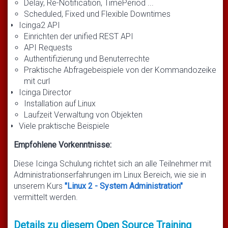
Delay, Re-Notification, TimePeriod ...
Scheduled, Fixed und Flexible Downtimes
Icinga2 API
Einrichten der unified REST API
API Requests
Authentifizierung und Benuterrechte
Praktische Abfragebeispiele von der Kommandozeike
mit curl
Icinga Director
Installation auf Linux
Laufzeit Verwaltung von Objekten
Viele praktische Beispiele
Empfohlene Vorkenntnisse:
Diese Icinga Schulung richtet sich an alle Teilnehmer mit
Administrationserfahrungen im Linux Bereich, wie sie in
unserem Kurs
"Linux 2 - System Administration"
vermittelt werden.
Details zu diesem Open Source Training