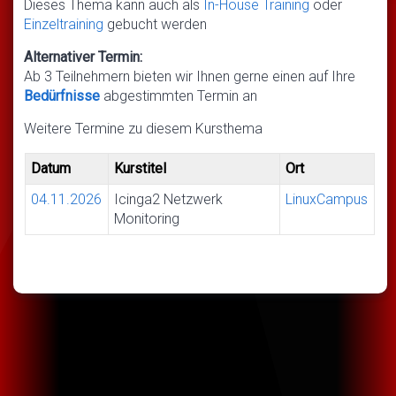
Dieses Thema kann auch als
In-House Training
oder
Einzeltraining
gebucht werden
Alternativer Termin:
Ab 3 Teilnehmern bieten wir Ihnen gerne einen auf Ihre
Bedürfnisse
abgestimmten Termin an
Weitere Termine zu diesem Kursthema
Datum
Kurstitel
Ort
04.11.2026
Icinga2 Netzwerk
LinuxCampus
Monitoring