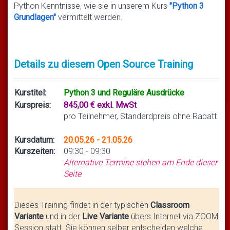
Python Kenntnisse, wie sie in unserem Kurs
"Python 3
Grundlagen"
vermittelt werden.
Details zu diesem Open Source Training
Kurstitel:
Python 3 und Reguläre Ausdrücke
Kurspreis:
845,00 € exkl. MwSt
pro Teilnehmer, Standardpreis ohne Rabatt
Kursdatum:
20.05.26 - 21.05.26
Kurszeiten:
09:30 - 09:30
Alternative Termine stehen am Ende dieser
Seite
Dieses Training findet in der typischen
Classroom
Variante
und in der
Live Variante
übers Internet via ZOOM
Session statt. Sie können selber entscheiden welche