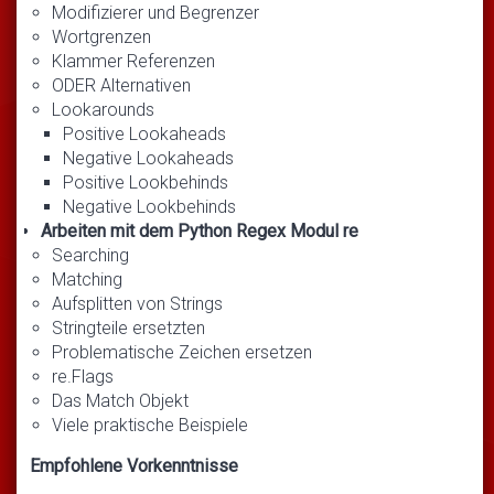
Modifizierer und Begrenzer
Wortgrenzen
Klammer Referenzen
ODER Alternativen
Lookarounds
Positive Lookaheads
Negative Lookaheads
Positive Lookbehinds
Negative Lookbehinds
Arbeiten mit dem Python Regex Modul re
Searching
Matching
Aufsplitten von Strings
Stringteile ersetzten
Problematische Zeichen ersetzen
re.Flags
Das Match Objekt
Viele praktische Beispiele
Empfohlene Vorkenntnisse