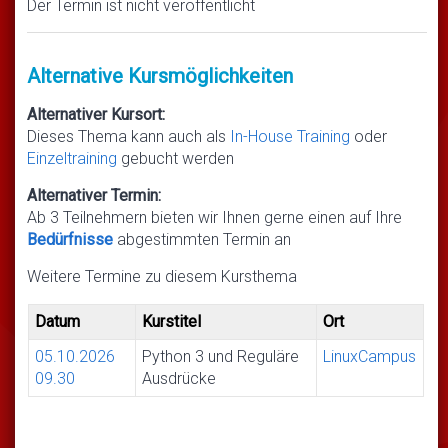
Der Termin ist nicht veröffentlicht
Alternative Kursmöglichkeiten
Alternativer Kursort:
Dieses Thema kann auch als
In-House Training
oder
Einzeltraining
gebucht werden
Alternativer Termin:
Ab 3 Teilnehmern bieten wir Ihnen gerne einen auf Ihre
Bedürfnisse
abgestimmten Termin an
Weitere Termine zu diesem Kursthema
Datum
Kurstitel
Ort
05.10.2026
Python 3 und Reguläre
LinuxCampus
09.30
Ausdrücke