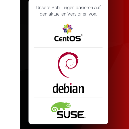
Unsere Schulungen basieren auf
den aktuellen Versionen von: