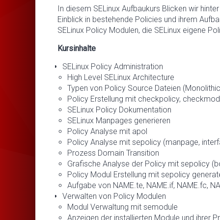
In diesem SELinux Aufbaukurs Blicken wir hinter 
Einblick in bestehende Policies und ihrem Aufba
SELinux Policy Modulen, die SELinux eigene Po
Kursinhalte
SELinux Policy Administration
High Level SELinux Architecture
Typen von Policy Source Dateien (Monolithic
Policy Erstellung mit checkpolicy, checkmod
SELinux Policy Dokumentation
SELinux Manpages generieren
Policy Analyse mit apol
Policy Analyse mit sepolicy (manpage, interfac
Prozess Domain Transition
Grafische Analyse der Policy mit sepolicy (boo
Policy Modul Erstellung mit sepolicy generat
Aufgabe von NAME.te, NAME.if, NAME.fc, N
Verwalten von Policy Modulen
Modul Verwaltung mit semodule
Anzeigen der installierten Module und ihrer Pr