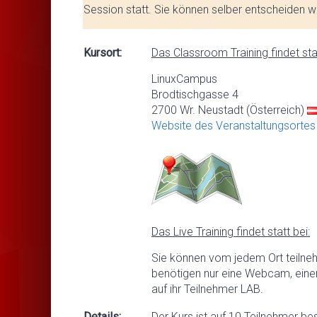
Session statt. Sie können selber entscheiden we
Kursort:
Das Classroom Training findet stat
LinuxCampus
Brodtischgasse 4
2700 Wr. Neustadt (Österreich)
Website des Veranstaltungsortes
Das Live Training findet statt bei:
Sie können vom jedem Ort teilne
benötigen nur eine Webcam, eine
auf ihr Teilnehmer LAB.
Details:
Der Kurs ist auf 10 Teilnehmer be