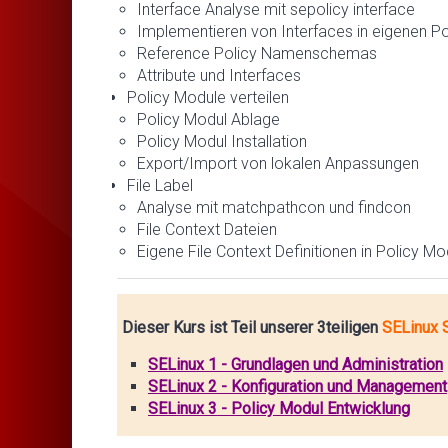
Interface Analyse mit sepolicy interface
Implementieren von Interfaces in eigenen P
Reference Policy Namenschemas
Attribute und Interfaces
Policy Module verteilen
Policy Modul Ablage
Policy Modul Installation
Export/Import von lokalen Anpassungen
File Label
Analyse mit matchpathcon und findcon
File Context Dateien
Eigene File Context Definitionen in Policy M
Dieser Kurs ist Teil unserer 3teiligen
SELinux S
SELinux 1 - Grundlagen und Administration
SELinux 2 - Konfiguration und Management
SELinux 3 - Policy Modul Entwicklung