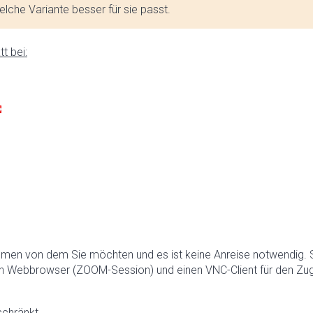
lche Variante besser für sie passt.
t bei:
hmen von dem Sie möchten und es ist keine Anreise notwendig. 
n Webbrowser (ZOOM-Session) und einen VNC-Client für den Zugr
schränkt