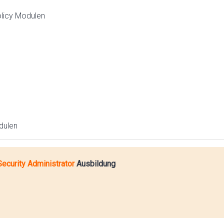
olicy Modulen
odulen
ecurity Administrator
Ausbildung