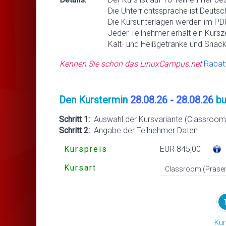
Die Unterrichtssprache ist Deutsc
Die Kursunterlagen werden im PDF
Jeder Teilnehmer erhält ein Kursze
Kalt- und Heißgetränke und Snack
Kennen Sie schon das LinuxCampus.net
Rabat
Den Kurstermin
28.08.26 - 28.08.26
bu
Schritt 1:
Auswahl der Kursvariante (Classroom 
Schritt 2:
Angabe der Teilnehmer Daten
Kurspreis
EUR 845,00
Kursart
Kur