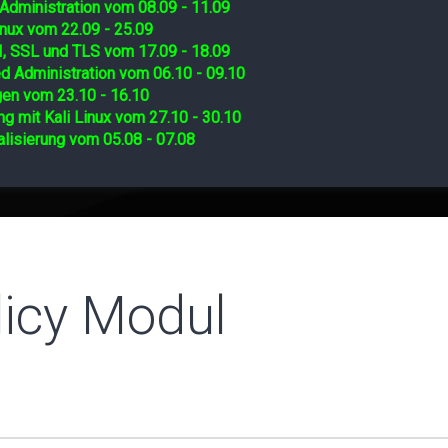
Administration vom 08.09 - 11.09
nux vom 22.09 - 25.09
I, SSL und TLS vom 17.09 - 18.09
d Administration vom 06.10 - 09.10
gen vom 23.10 - 16.10
ng mit Kali Linux vom 27.10 - 30.10
lisierung vom 05.08 - 07.08
licy Modul