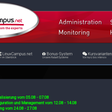
LinuxCampus.net
Bonus-System
Kursvarianten
r im Überblick
Unsere Rabatt Systeme
Von kurz bis intensiv
lisierung vom 05.08 - 07.08
iguration und Management vom 12.08 - 14.08
ing vom 24.08 - 27.08