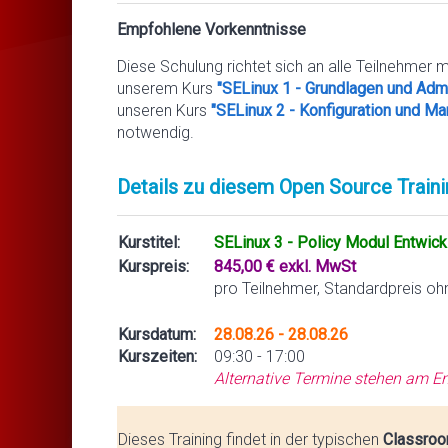
Empfohlene Vorkenntnisse
Diese Schulung richtet sich an alle Teilnehmer m
unserem Kurs
"SELinux 1 - Grundlagen und Admi
unseren Kurs
"SELinux 2 - Konfiguration und 
notwendig.
Details zu diesem Open Source Traini
Kurstitel:
SELinux 3 - Policy Modul Entwick
Kurspreis:
845,00 € exkl. MwSt
pro Teilnehmer, Standardpreis oh
Kursdatum:
28.08.26 - 28.08.26
Kurszeiten:
09:30 - 17:00
Alternative Termine stehen am En
Dieses Training findet in der typischen
Classroo