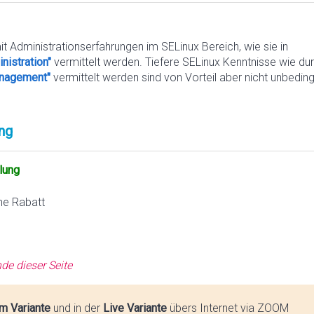
it Administrationserfahrungen im SELinux Bereich, wie sie in
nistration"
vermittelt werden. Tiefere SELinux Kenntnisse wie du
Management"
vermittelt werden sind von Vorteil aber nicht unbeding
ng
lung
ne Rabatt
de dieser Seite
m Variante
und in der
Live Variante
übers Internet via ZOOM