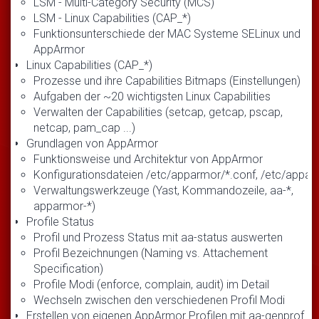
LSM - Multi-Category Security (MCS)
LSM - Linux Capabilities (CAP_*)
Funktionsunterschiede der MAC Systeme SELinux und
AppArmor
Linux Capabilities (CAP_*)
Prozesse und ihre Capabilities Bitmaps (Einstellungen)
Aufgaben der ~20 wichtigsten Linux Capabilities
Verwalten der Capabilities (setcap, getcap, pscap,
netcap, pam_cap ...)
Grundlagen von AppArmor
Funktionsweise und Architektur von AppArmor
Konfigurationsdateien /etc/apparmor/*.conf, /etc/appa
Verwaltungswerkzeuge (Yast, Kommandozeile, aa-*,
apparmor-*)
Profile Status
Profil und Prozess Status mit aa-status auswerten
Profil Bezeichnungen (Naming vs. Attachement
Specification)
Profile Modi (enforce, complain, audit) im Detail
Wechseln zwischen den verschiedenen Profil Modi
Erstellen von eigenen AppArmor Profilen mit aa-genprof