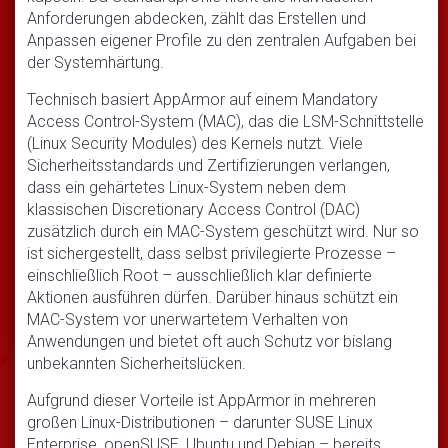
Anforderungen abdecken, zählt das Erstellen und
Anpassen eigener Profile zu den zentralen Aufgaben bei
der Systemhärtung.
Technisch basiert AppArmor auf einem Mandatory
Access Control-System (MAC), das die LSM-Schnittstelle
(Linux Security Modules) des Kernels nutzt. Viele
Sicherheitsstandards und Zertifizierungen verlangen,
dass ein gehärtetes Linux-System neben dem
klassischen Discretionary Access Control (DAC)
zusätzlich durch ein MAC-System geschützt wird. Nur so
ist sichergestellt, dass selbst privilegierte Prozesse –
einschließlich Root – ausschließlich klar definierte
Aktionen ausführen dürfen. Darüber hinaus schützt ein
MAC-System vor unerwartetem Verhalten von
Anwendungen und bietet oft auch Schutz vor bislang
unbekannten Sicherheitslücken.
Aufgrund dieser Vorteile ist AppArmor in mehreren
großen Linux-Distributionen – darunter SUSE Linux
Enterprise, openSUSE, Ubuntu und Debian – bereits