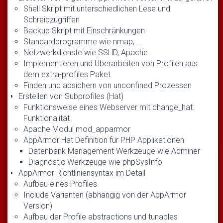
Shell Skript mit unterschiedlichen Lese und
Schreibzugriffen
Backup Skript mit Einschränkungen
Standardprogramme wie nmap, ...
Netzwerkdienste wie SSHD, Apache
Implementieren und Überarbeiten von Profilen aus
dem extra-profiles Paket
Finden und absichern von unconfined Prozessen
Erstellen von Subprofiles (Hat)
Funktionsweise eines Webserver mit change_hat
Funktionalität
Apache Modul mod_apparmor
AppArmor Hat Definition für PHP Applikationen
Datenbank Management Werkzeuge wie Adminer
Diagnostic Werkzeuge wie phpSysInfo
AppArmor Richtliniensyntax im Detail
Aufbau eines Profiles
Include Varianten (abhängig von der AppArmor
Version)
Aufbau der Profile abstractions und tunables