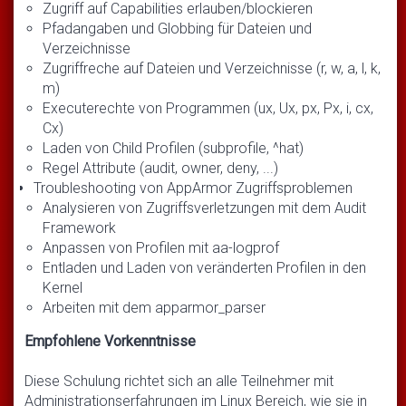
Zugriff auf Capabilities erlauben/blockieren
Pfadangaben und Globbing für Dateien und
Verzeichnisse
Zugriffreche auf Dateien und Verzeichnisse (r, w, a, l, k,
m)
Executerechte von Programmen (ux, Ux, px, Px, i, cx,
Cx)
Laden von Child Profilen (subprofile, ^hat)
Regel Attribute (audit, owner, deny, ...)
Troubleshooting von AppArmor Zugriffsproblemen
Analysieren von Zugriffsverletzungen mit dem Audit
Framework
Anpassen von Profilen mit aa-logprof
Entladen und Laden von veränderten Profilen in den
Kernel
Arbeiten mit dem apparmor_parser
Empfohlene Vorkenntnisse
Diese Schulung richtet sich an alle Teilnehmer mit
Administrationserfahrungen im Linux Bereich, wie sie in