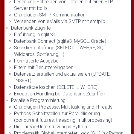
Lesen und Schreiben von Dateien auf einen FTP
Server mit ftplib
Grundlagen SMTP Kommunikation
Versenden von eMails via SMTP mit smtplib
Datenbank Zugriffe
Einführung in sqlite3
Datenbank Connect (sqlite3, MySQL, Oracle)
Selektierte Abfrage (SELECT ... WHERE, SQL
Wildcards, Sortierung,...)
Formatierte Ausgabe
Filtern mit Benutzereingaben
Datensatz erstellen und aktualisieren (UPDATE,
INSERT)
Datensätze löschen (DELETE ... WHERE)
Exception Handling bei Datenbank Zugriffen
Parallele Programmierung
Grundlagen Prozesse, Multitasking und Threads
Pythons Schnittstellen zur Parallelisierung
(concurrent.futures, threading, multiprocessing)
Die Thread-Unterstützung in Python
Problematik Global Interpreter Lock (GIL) in cPython