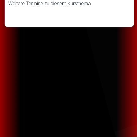
Weitere Termine zu diesem Kursthema