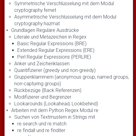
Symmetrische Verschlüsselung mit dem Modul
cryptography.fernet
Asymmetrische Verschlüsselung mit dem Modul
cryptography.hazmat
Grundlagen Reguläre Ausdrücke
Literale und Metazeichen in Regex
Basic Regular Expressions (BRE)
Extended Regular Expressions (ERE)
Perl Regular Expressions (PERLRE)
Anker und Zeichenklassen
Quantifizierer (greedy und non-greedy)
Gruppenklammern (anonymous group, named groups,
non-capturing groups)
Rückbezüge (Back Referenzen)
Modifizierer und Begrenzer
Lookarounds (Lookahead, Lookbehind)
Arbeiten mit dem Python Regex Modul re
Suchen von Textmustern in Strings mit
re.search und re.match
re.findall und re.finditer