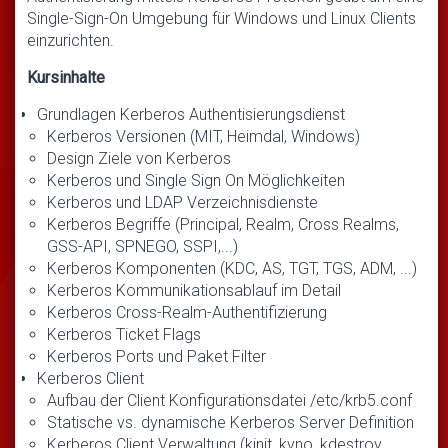
Single-Sign-On Umgebung für Windows und Linux Clients
einzurichten.
Kursinhalte
Grundlagen Kerberos Authentisierungsdienst
Kerberos Versionen (MIT, Heimdal, Windows)
Design Ziele von Kerberos
Kerberos und Single Sign On Möglichkeiten
Kerberos und LDAP Verzeichnisdienste
Kerberos Begriffe (Principal, Realm, Cross Realms,
GSS-API, SPNEGO, SSPI,...)
Kerberos Komponenten (KDC, AS, TGT, TGS, ADM, ...)
Kerberos Kommunikationsablauf im Detail
Kerberos Cross-Realm-Authentifizierung
Kerberos Ticket Flags
Kerberos Ports und Paket Filter
Kerberos Client
Aufbau der Client Konfigurationsdatei /etc/krb5.conf
Statische vs. dynamische Kerberos Server Definition
Kerberos Client Verwaltung (kinit, kvno, kdestroy,