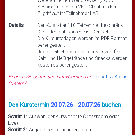
Webcam, einen Webbrowser (ZOOM-
Session) und einen VNC-Client für den
Zugriff auf ihr Teilnehmer LAB.
Details:
Der Kurs ist auf 10 Teilnehmer beschränkt
Die Unterrichtssprache ist Deutsch
Die Kursunterlagen werden im PDF Format
bereitgestellt
Jeder Teilnehmer erhält ein Kurszertifikat
Kalt- und Heißgetränke und Snacks werden
kostenlos bereitgestellt
Kennen Sie schon das LinuxCampus.net
Rabatt & Bonus
System?
Den Kurstermin
20.07.26 - 20.07.26
buchen
Schritt 1:
Auswahl der Kursvariante (Classroom oder
Live)
Schritt 2:
Angabe der Teilnehmer Daten