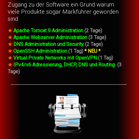
Zugang zu der Software ein Grund warum
viele Produkte sogar Markführer geworden
sind.
★
Apache Tomcat 9 Administration
(2 Tage)
★
Apache Webserver Administration
(3 Tage)
★
DNS Administration und Security
(2 Tage)
★
OpenSSH Administration
(1 Tag)
* NEU *
★
Virtual Private Networks mit OpenVPN
(1 Tag)
★
IPv4/v6 Adressierung, DHCP, DNS und Routing
(3
Tage)