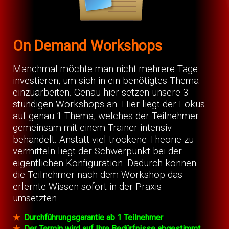
On Demand Workshops
Manchmal möchte man nicht mehrere Tage
investieren, um sich in ein benötigtes Thema
einzuarbeiten. Genau hier setzen unsere 3
stündigen Workshops an. Hier liegt der Fokus
auf genau 1 Thema, welches der Teilnehmer
gemeinsam mit einem Trainer intensiv
behandelt. Anstatt viel trockene Theorie zu
vermitteln liegt der Schwerpunkt bei der
eigentlichen Konfiguration. Dadurch können
die Teilnehmer nach dem Workshop das
erlernte Wissen sofort in der Praxis
umsetzten.
★
Durchführungsgarantie ab 1 Teilnehmer
★
Der Termin wird auf Ihre Bedürfnisse abgestimmt