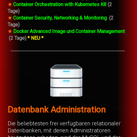
★
Container Orchestration with Kubernetes K8
(2
Tage)
★
Container Security, Networking & Monitoring
(2
Tage)
★
Docker Advanced Image und Container Management
(2 Tage)
* NEU *
Datenbank Administration
Die beliebtesten frei verfügbaren relationaler
Datenbanken, mit denen Administratoren