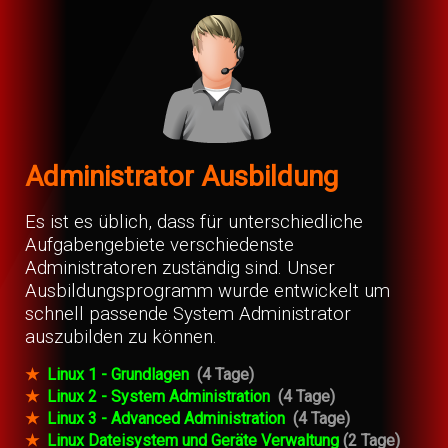
Administrator Ausbildung
Es ist es üblich, dass für unterschiedliche
Aufgabengebiete verschiedenste
Administratoren zuständig sind. Unser
Ausbildungsprogramm wurde entwickelt um
schnell passende System Administrator
auszubilden zu können.
★
Linux 1 - Grundlagen
(4 Tage)
★
Linux 2 - System Administration
(4 Tage)
★
Linux 3 - Advanced Administration
(4 Tage)
★
Linux Dateisystem und Geräte Verwaltung
(2 Tage)