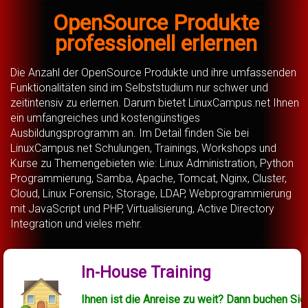
OpenSource Produkte
professionell erlernen
Die Anzahl der OpenSource Produkte und ihre umfassenden
Funktionalitäten sind im Selbststudium nur schwer und
zeitintensiv zu erlernen. Darum bietet LinuxCampus.net Ihnen
ein umfangreiches und kostengünstiges
Ausbildungsprogramm an. Im Detail finden Sie bei
LinuxCampus.net Schulungen, Trainings, Workshops und
Kurse zu Themengebieten wie: Linux Administration, Python
Programmierung, Samba, Apache, Tomcat, Nginx, Cluster,
Cloud, Linux Forensic, Storage, LDAP, Webprogrammierung
mit JavaScript und PHP, Virtualisierung, Active Directory
Integration und vieles mehr.
In-House Training
Ihnen ist die Anreise zu weit? Dann buchen Sie 