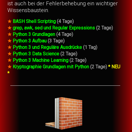
ist auch bei der Fehlerbehebung ein wichtiger
Wissensbaustein.
★
BASH Shell Scripting
(4 Tage)
★
grep, awk, sed und Regular Expressions
(2 Tage)
★
Python 3 Grundlagen
(4 Tage)
★
Python 3 Aufbau
(3 Tage)
★
Python 3 und Reguläre Ausdrücke
(1 Tag)
★
Python 3 Data Science
(2 Tage)
★
Python 3 Machine Learning
(2 Tage)
★
Kryptographie Grundlagen mit Python
(2 Tage)
* NEU
*