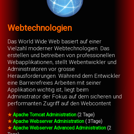
Webtechnologien
Das World Wide Web basiert auf einer
Vielzahl moderner Webtechnologien. Das
erstellen und betreiben von professionellen
Webapplikationen, stellt Webentwickler und
Administratoren vor grosse
Herausforderungen. Während dem Entwickler
eine Barrierefreies Arbeiten mit seiner
Applikation wichtig ist, liegt beim
Administrator der Fokus auf dem sicheren und
performanten Zugriff auf den Webcontent
★
Apache Tomcat Administration
(2 Tage)
★
Apache Webserver Administration
( 3Tage)
★
Apache Webserver Advanced Administration
(2