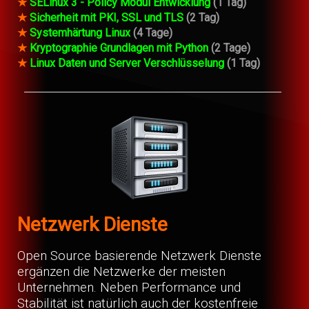
★
SELinux 3 - Policy Modul Entwicklung
(1 Tag)
★
Sicherheit mit PKI, SSL und TLS
(2 Tag)
★
Systemhärtung Linux
(4 Tage)
★
Kryptographie Grundlagen mit Python
(2 Tage)
★
Linux Daten und Server Verschlüsselung
(1 Tag)
Netzwerk Dienste
Open Source basierende Netzwerk Dienste
ergänzen die Netzwerke der meisten
Unternehmen. Neben Performance und
Stabilität ist natürlich auch der kostenfreie