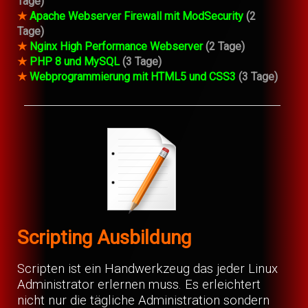
Tage)
★
Apache Webserver Firewall mit ModSecurity
(2
Tage)
★
Nginx High Performance Webserver
(2 Tage)
★
PHP 8 und MySQL
(3 Tage)
★
Webprogrammierung mit HTML5 und CSS3
(3 Tage)
Scripting Ausbildung
Scripten ist ein Handwerkzeug das jeder Linux
Administrator erlernen muss. Es erleichtert
nicht nur die tägliche Administration sondern