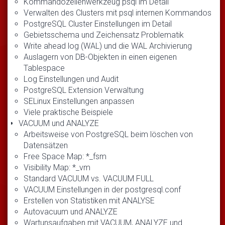
Kommandozeilenwerkzeug psql im Detail
Verwalten des Clusters mit psql internen Kommandos
PostgreSQL Cluster Einstellungen im Detail
Gebietsschema und Zeichensatz Problematik
Write ahead log (WAL) und die WAL Archivierung
Auslagern von DB-Objekten in einen eigenen
Tablespace
Log Einstellungen und Audit
PostgreSQL Extension Verwaltung
SELinux Einstellungen anpassen
Viele praktische Beispiele
VACUUM und ANALYZE
Arbeitsweise von PostgreSQL beim löschen von
Datensätzen
Free Space Map: *_fsm
Visibility Map: *_vm
Standard VACUUM vs. VACUUM FULL
VACUUM Einstellungen in der postgresql.conf
Erstellen von Statistiken mit ANALYSE
Autovacuum und ANALYZE
Wartunsaufgaben mit VACUUM, ANALYZE und