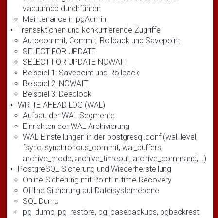
vacuumdb durchführen
Maintenance in pgAdmin
Transaktionen und konkurrierende Zugriffe
Autocommit, Commit, Rollback und Savepoint
SELECT FOR UPDATE
SELECT FOR UPDATE NOWAIT
Beispiel 1: Savepoint und Rollback
Beispiel 2: NOWAIT
Beispiel 3: Deadlock
WRITE AHEAD LOG (WAL)
Aufbau der WAL Segmente
Einrichten der WAL Archivierung
WAL-Einstellungen in der postgresql.conf (wal_level,
fsync, synchronous_commit, wal_buffers,
archive_mode, archive_timeout, archive_command,...)
PostgreSQL Sicherung und Wiederherstellung
Online Sicherung mit Point-in-time-Recovery
Offline Sicherung auf Dateisystemebene
SQL Dump
pg_dump, pg_restore, pg_basebackups, pgbackrest