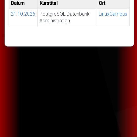
Datum
Kurstitel
Ort
21.10.2026
PostgreSQL Datenbank
LinuxCampus
Administration