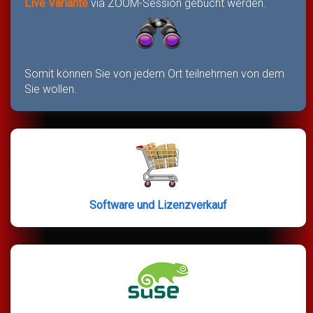
Live Variante
via ZOOM-Session gebucht werden.
Somit können Sie von jedem Ort teilnehmen von dem
Sie wollen.
Software und Lizenzverkauf