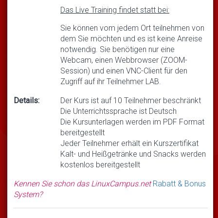
Das Live Training findet statt bei:
Sie können vom jedem Ort teilnehmen von
dem Sie möchten und es ist keine Anreise
notwendig. Sie benötigen nur eine
Webcam, einen Webbrowser (ZOOM-
Session) und einen VNC-Client für den
Zugriff auf ihr Teilnehmer LAB.
Details:
Der Kurs ist auf 10 Teilnehmer beschränkt
Die Unterrichtssprache ist Deutsch
Die Kursunterlagen werden im PDF Format
bereitgestellt
Jeder Teilnehmer erhält ein Kurszertifikat
Kalt- und Heißgetränke und Snacks werden
kostenlos bereitgestellt
Kennen Sie schon das LinuxCampus.net
Rabatt & Bonus
System?