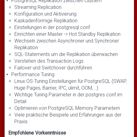
PostgreSQL Replikation zwischen Clustern
Streaming Replication
Konfiguration und Aktivierung
Kaskadenförmige Replikation
Einstellungen in der postgresql.conf
Einrichten einer Master -> Hot Standby Replikation
Wechseln zwischen Asynchroner und Synchroner
Replikation
SQL-Statements um die Replikation überwachen
Verstehen des Transaction Logs
Failover und Switchover durchführen
Performance Tuning
Linux OS-Tuning Einstellungen für PostgreSQL (SWAP,
Huge Pages, Barrier, IPC, ulimit, OOM,...)
Wichtige Tuning Parameter in der postgres.conf im
Detail
Optimieren von PostgreSQL Memory Parametern
Viele praktische Beispiele und Erfahrungen aus der
Praxis
Empfohlene Vorkenntnisse