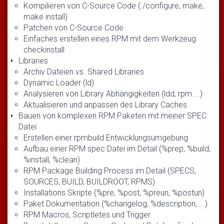
Kompilieren von C-Source Code (./configure, make,
make install)
Patchen von C-Source Code
Einfaches erstellen eines RPM mit dem Werkzeug
checkinstall
Libraries
Archiv Dateien vs. Shared Libraries
Dynamic Loader (ld)
Analysieren von Library Abhängigkeiten (ldd, rpm ...)
Aktualisieren und anpassen des Library Caches
Bauen von komplexen RPM Paketen mit meiner SPEC
Datei
Erstellen einer rpmbuild Entwicklungsumgebung
Aufbau einer RPM spec Datei im Detail (%prep, %build,
%install, %clean)
RPM Package Building Process im Detail (SPECS,
SOURCES, BUILD, BUILDROOT, RPMS)
Installations Skripte (%pre, %post, %preun, %postun)
Paket Dokumentation (%changelog, %description, ...)
RPM Macros, Scriptletes und Trigger