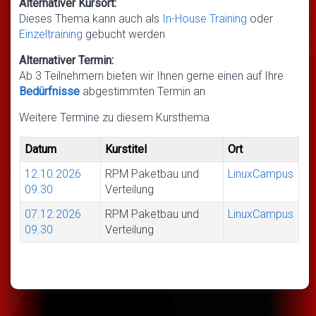
Alternativer Kursort:
Dieses Thema kann auch als
In-House Training
oder
Einzeltraining
gebucht werden
Alternativer Termin:
Ab 3 Teilnehmern bieten wir Ihnen gerne einen auf Ihre
Bedürfnisse
abgestimmten Termin an
Weitere Termine zu diesem Kursthema
Datum
Kurstitel
Ort
12.10.2026
RPM Paketbau und
LinuxCampus
09.30
Verteilung
07.12.2026
RPM Paketbau und
LinuxCampus
09.30
Verteilung