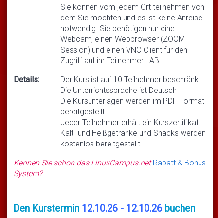
Sie können vom jedem Ort teilnehmen von
dem Sie möchten und es ist keine Anreise
notwendig. Sie benötigen nur eine
Webcam, einen Webbrowser (ZOOM-
Session) und einen VNC-Client für den
Zugriff auf ihr Teilnehmer LAB.
Details:
Der Kurs ist auf 10 Teilnehmer beschränkt
Die Unterrichtssprache ist Deutsch
Die Kursunterlagen werden im PDF Format
bereitgestellt
Jeder Teilnehmer erhält ein Kurszertifikat
Kalt- und Heißgetränke und Snacks werden
kostenlos bereitgestellt
Kennen Sie schon das LinuxCampus.net
Rabatt & Bonus
System?
Den Kurstermin
12.10.26 - 12.10.26
buchen