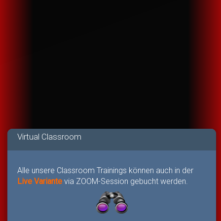
Virtual Classroom
Alle unsere Classroom Trainings können auch in der
Live Variante
via ZOOM-Session gebucht werden.