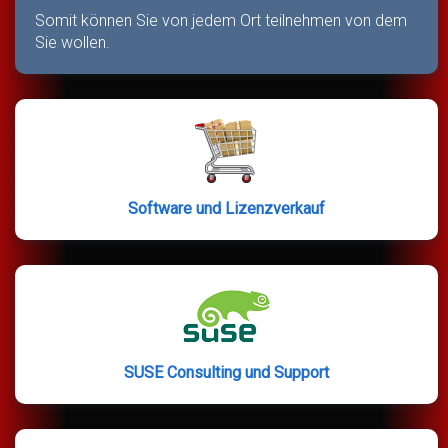
Somit können Sie von jedem Ort teilnehmen von dem
Sie wollen.
Software und Lizenzverkauf
SUSE Consulting und Support