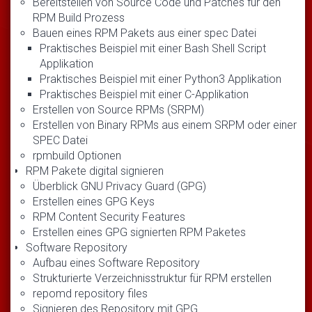
Bereitstellen von Source Code und Patches für den
RPM Build Prozess
Bauen eines RPM Pakets aus einer spec Datei
Praktisches Beispiel mit einer Bash Shell Script
Applikation
Praktisches Beispiel mit einer Python3 Applikation
Praktisches Beispiel mit einer C-Applikation
Erstellen von Source RPMs (SRPM)
Erstellen von Binary RPMs aus einem SRPM oder einer
SPEC Datei
rpmbuild Optionen
RPM Pakete digital signieren
Überblick GNU Privacy Guard (GPG)
Erstellen eines GPG Keys
RPM Content Security Features
Erstellen eines GPG signierten RPM Paketes
Software Repository
Aufbau eines Software Repository
Strukturierte Verzeichnisstruktur für RPM erstellen
repomd repository files
Signieren des Repository mit GPG