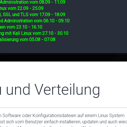
Administration vom 08.09 - 11.09
nux vom 22.09 - 25.09
I, SSL und TLS vom 17.09 - 18.09
d Administration vom 06.10 - 09.10
gen vom 23.10 - 16.10
ng mit Kali Linux vom 27.10 - 30.10
lisierung vom 05.08 - 07.08
und Verteilung
 Software oder Konfigurationsdateien auf einem Linux System
sst sich vom Benutzer einfach installieren, updaten und auch wie