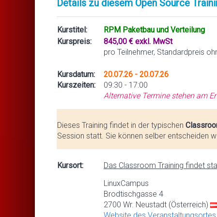
Details zu diesem Open Source Traini
Kurstitel:
RPM Paketbau und Verteilung
Kurspreis:
845,00 € exkl. MwSt
pro Teilnehmer, Standardpreis oh
Kursdatum:
20.07.26 - 20.07.26
Kurszeiten:
09:30 - 17:00
Alternative Termine stehen am En
Dieses Training findet in der typischen
Classroo
Session statt. Sie können selber entscheiden we
Kursort:
Das Classroom Training findet stat
LinuxCampus
Brodtischgasse 4
2700 Wr. Neustadt (Österreich)
Website des Veranstaltungsortes