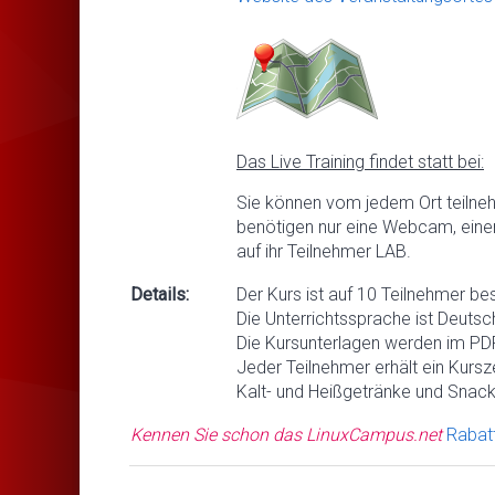
Das Live Training findet statt bei:
Sie können vom jedem Ort teilne
benötigen nur eine Webcam, eine
auf ihr Teilnehmer LAB.
Details:
Der Kurs ist auf 10 Teilnehmer be
Die Unterrichtssprache ist Deutsc
Die Kursunterlagen werden im PDF
Jeder Teilnehmer erhält ein Kursze
Kalt- und Heißgetränke und Snack
Kennen Sie schon das LinuxCampus.net
Rabat