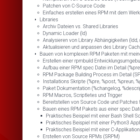
Patchen von C-Source Code
Einfaches erstellen eines RPM mit dem Werk
Libraries
Archiv Dateien vs. Shared Libraries
Dynamic Loader (ld)
Analysieren von Library Abhängigkeiten (ldd, r
Aktualisieren und anpassen des Library Cac
Bauen von komplexen RPM Paketen mit mein
Erstellen einer rpmbuild Entwicklungsumgeb
Aufbau einer RPM spec Datei im Detail (%prep
RPM Package Building Process im Detail (
Installations Skripte (%pre, %post, %preun, 
Paket Dokumentation (%changelog, %descripti
RPM Macros, Scriptletes und Trigger
Bereitstellen von Source Code und Patches 
Bauen eines RPM Pakets aus einer spec Dat
Praktisches Beispiel mit einer Bash Shell Sc
Praktisches Beispiel mit einer Python3 Appl
Praktisches Beispiel mit einer C-Applikation
Erstellen von Source RPMs (SRPM)