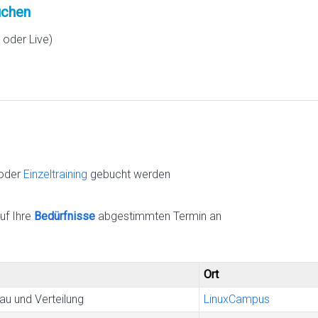
chen
oder Live)
oder
Einzeltraining
gebucht werden
uf Ihre
Bedürfnisse
abgestimmten Termin an
Ort
u und Verteilung
LinuxCampus