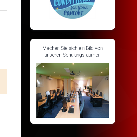
Machen Sie sich ein Bild von
unseren Schulungsräumen