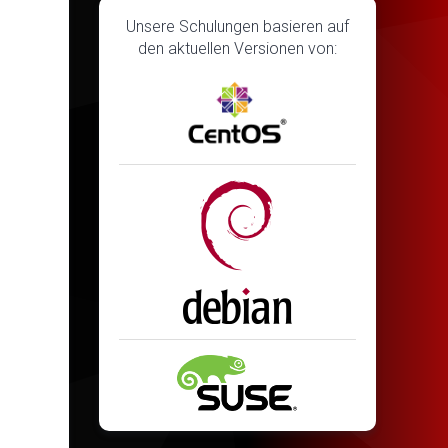
Unsere Schulungen basieren auf
den aktuellen Versionen von: