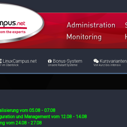
LinuxCampus.net
Bonus-System
Kursvarianten
r im Überblick
Unsere Rabatt Systeme
Von kurz bis intensiv
lisierung vom 05.08 - 07.08
iguration und Management vom 12.08 - 14.08
ing vom 24.08 - 27.08