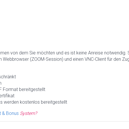
hmen von dem Sie möchten und es ist keine Anreise notwendig. 
n Webbrowser (ZOOM-Session) und einen VNC-Client für den Zugr
schränkt
h
 Format bereitgestellt
rtifikat
s werden kostenlos bereitgestellt
t & Bonus
System?