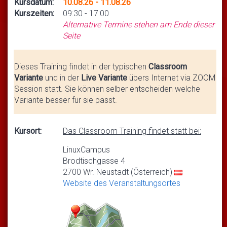
Kursdatum:
10.08.26 - 11.08.26
Kurszeiten:
09:30 - 17:00
Alternative Termine stehen am Ende dieser
Seite
Dieses Training findet in der typischen
Classroom
Variante
und in der
Live Variante
übers Internet via ZOOM
Session statt. Sie können selber entscheiden welche
Variante besser für sie passt.
Kursort:
Das Classroom Training findet statt bei:
LinuxCampus
Brodtischgasse 4
2700 Wr. Neustadt (Österreich)
Website des Veranstaltungsortes