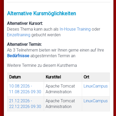
Alternative Kursmöglichkeiten
Alternativer Kursort:
Dieses Thema kann auch als
In-House Training
oder
Einzeltraining
gebucht werden
Alternativer Termin:
Ab 3 Teilnehmern bieten wir Ihnen gerne einen auf Ihre
Bedürfnisse
abgestimmten Termin an
Weitere Termine zu diesem Kursthema
Datum
Kurstitel
Ort
10.08.2026
-
Apache Tomcat
LinuxCampus
11.08.2026
09.30
Administration
21.12.2026
-
Apache Tomcat
LinuxCampus
22.12.2026
09.30
Administration