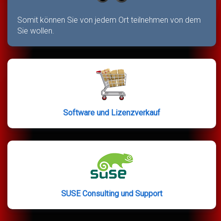
Somit können Sie von jedem Ort teilnehmen von dem
Sie wollen.
Software und Lizenzverkauf
SUSE Consulting und Support