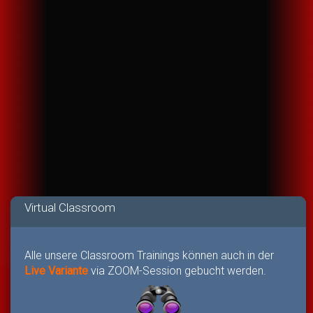
Virtual Classroom
Alle unsere Classroom Trainings können auch in der
Live Variante
via ZOOM-Session gebucht werden.