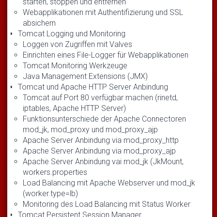
starten, stoppen und entfernen
Webapplikationen mit Authentifizierung und SSL
absichern
Tomcat Logging und Monitoring
Loggen von Zugriffen mit Valves
Einrichten eines File-Logger für Webapplikationen
Tomcat Monitoring Werkzeuge
Java Management Extensions (JMX)
Tomcat und Apache HTTP Server Anbindung
Tomcat auf Port 80 verfügbar machen (rinetd,
iptables, Apache HTTP Server)
Funktionsunterschiede der Apache Connectoren
mod_jk, mod_proxy und mod_proxy_ajp
Apache Server Anbindung via mod_proxy_http
Apache Server Anbindung via mod_proxy_ajp
Apache Server Anbindung vai mod_jk (JkMount,
workers.properties
Load Balancing mit Apache Webserver und mod_jk
(worker.type=lb)
Monitoring des Load Balancing mit Status Worker
Tomcat Persistent Session Manager