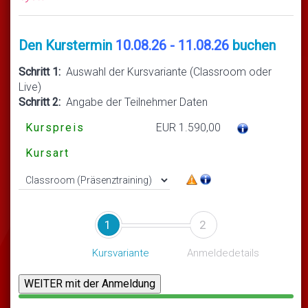
Den Kurstermin
10.08.26 - 11.08.26
buchen
Schritt 1:
Auswahl der Kursvariante (Classroom oder
Live)
Schritt 2:
Angabe der Teilnehmer Daten
Kurspreis
EUR 1.590,00
Kursart
1
2
Kursvariante
Anmeldedetails