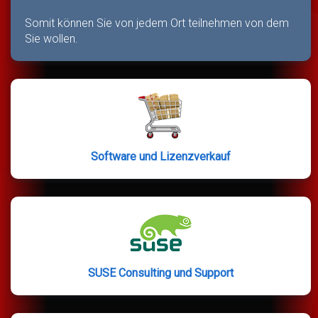
Somit können Sie von jedem Ort teilnehmen von dem
Sie wollen.
Software und Lizenzverkauf
SUSE Consulting und Support