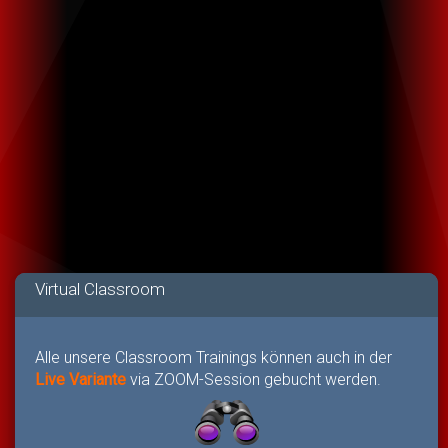
Virtual Classroom
Alle unsere Classroom Trainings können auch in der
Live Variante
via ZOOM-Session gebucht werden.