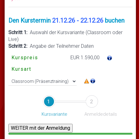
Den Kurstermin
21.12.26 - 22.12.26
buchen
Schritt 1:
Auswahl der Kursvariante (Classroom oder
Live)
Schritt 2:
Angabe der Teilnehmer Daten
Kurspreis
EUR 1.590,00
Kursart
1
2
Kursvariante
Anmeldedetails