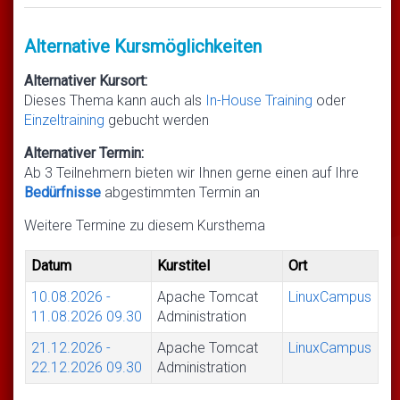
Alternative Kursmöglichkeiten
Alternativer Kursort:
Dieses Thema kann auch als
In-House Training
oder
Einzeltraining
gebucht werden
Alternativer Termin:
Ab 3 Teilnehmern bieten wir Ihnen gerne einen auf Ihre
Bedürfnisse
abgestimmten Termin an
Weitere Termine zu diesem Kursthema
Datum
Kurstitel
Ort
10.08.2026
-
Apache Tomcat
LinuxCampus
11.08.2026
09.30
Administration
21.12.2026
-
Apache Tomcat
LinuxCampus
22.12.2026
09.30
Administration