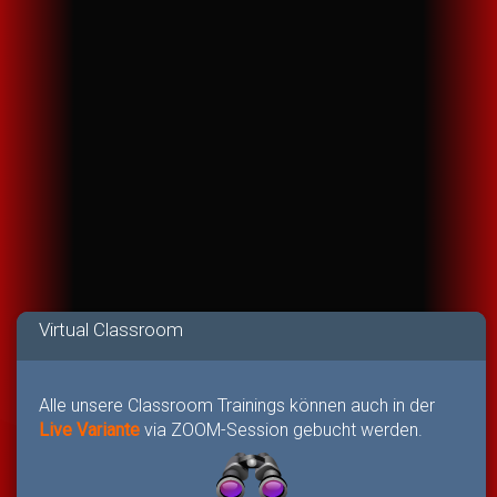
Virtual Classroom
Alle unsere Classroom Trainings können auch in der
Live Variante
via ZOOM-Session gebucht werden.