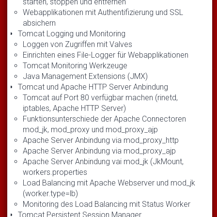
starten, stoppen und entfernen
Webapplikationen mit Authentifizierung und SSL
absichern
Tomcat Logging und Monitoring
Loggen von Zugriffen mit Valves
Einrichten eines File-Logger für Webapplikationen
Tomcat Monitoring Werkzeuge
Java Management Extensions (JMX)
Tomcat und Apache HTTP Server Anbindung
Tomcat auf Port 80 verfügbar machen (rinetd,
iptables, Apache HTTP Server)
Funktionsunterschiede der Apache Connectoren
mod_jk, mod_proxy und mod_proxy_ajp
Apache Server Anbindung via mod_proxy_http
Apache Server Anbindung via mod_proxy_ajp
Apache Server Anbindung vai mod_jk (JkMount,
workers.properties
Load Balancing mit Apache Webserver und mod_jk
(worker.type=lb)
Monitoring des Load Balancing mit Status Worker
Tomcat Persistent Session Manager