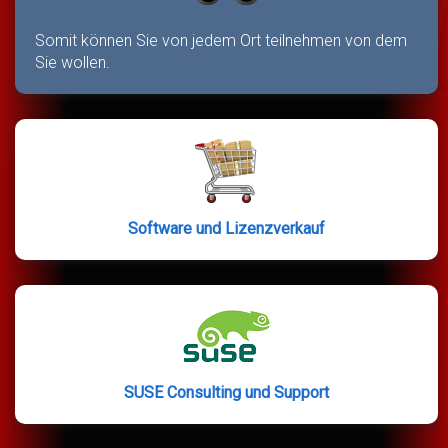
Somit können Sie von jedem Ort teilnehmen von dem
Sie wollen.
Software und Lizenzverkauf
SUSE Consulting und Support