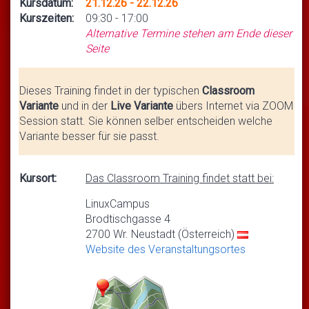
Kursdatum:
21.12.26 - 22.12.26
Kurszeiten:
09:30 - 17:00
Alternative Termine stehen am Ende dieser
Seite
Dieses Training findet in der typischen
Classroom
Variante
und in der
Live Variante
übers Internet via ZOOM
Session statt. Sie können selber entscheiden welche
Variante besser für sie passt.
Kursort:
Das Classroom Training findet statt bei:
LinuxCampus
Brodtischgasse 4
2700 Wr. Neustadt (Österreich)
Website des Veranstaltungsortes