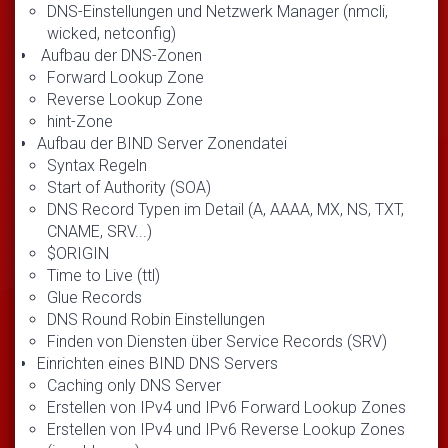
DNS-Einstellungen und Netzwerk Manager (nmcli,
wicked, netconfig)
Aufbau der DNS-Zonen
Forward Lookup Zone
Reverse Lookup Zone
hint-Zone
Aufbau der BIND Server Zonendatei
Syntax Regeln
Start of Authority (SOA)
DNS Record Typen im Detail (A, AAAA, MX, NS, TXT,
CNAME, SRV...)
$ORIGIN
Time to Live (ttl)
Glue Records
DNS Round Robin Einstellungen
Finden von Diensten über Service Records (SRV)
Einrichten eines BIND DNS Servers
Caching only DNS Server
Erstellen von IPv4 und IPv6 Forward Lookup Zones
Erstellen von IPv4 und IPv6 Reverse Lookup Zones