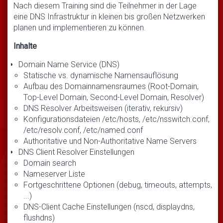
Nach diesem Training sind die Teilnehmer in der Lage
eine DNS Infrastruktur in kleinen bis großen Netzwerken
planen und implementieren zu können.
Inhalte
Domain Name Service (DNS)
Statische vs. dynamische Namensauflösung
Aufbau des Domainnamensraumes (Root-Domain,
Top-Level Domain, Second-Level Domain, Resolver)
DNS Resolver Arbeitsweisen (iterativ, rekursiv)
Konfigurationsdateien /etc/hosts, /etc/nsswitch.conf,
/etc/resolv.conf, /etc/named.conf
Authoritative und Non-Authoritative Name Servers
DNS Client Resolver Einstellungen
Domain search
Nameserver Liste
Fortgeschrittene Optionen (debug, timeouts, attempts,
...)
DNS-Client Cache Einstellungen (nscd, displaydns,
flushdns)