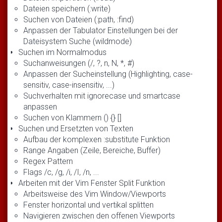
Dateien speichern (:write)
Suchen von Dateien (:path, :find)
Anpassen der Tabulator Einstellungen bei der
Dateisystem Suche (wildmode)
Suchen im Normalmodus
Suchanweisungen (/, ?, n, N, *, #)
Anpassen der Sucheinstellung (Highlighting, case-
sensitiv, case-insensitiv, ...)
Suchverhalten mit ignorecase und smartcase
anpassen
Suchen von Klammern () {} []
Suchen und Ersetzten von Texten
Aufbau der komplexen :substitute Funktion
Range Angaben (Zeile, Bereiche, Buffer)
Regex Pattern
Flags /c, /g, /i, /I, /n, ...
Arbeiten mit der Vim Fenster Split Funktion
Arbeitsweise des Vim Window/Viewports
Fenster horizontal und vertikal splitten
Navigieren zwischen den offenen Viewports