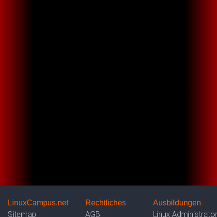
LinuxCampus.net
Rechtliches
Ausbildungen
Sitemap
AGB
Linux Administrato