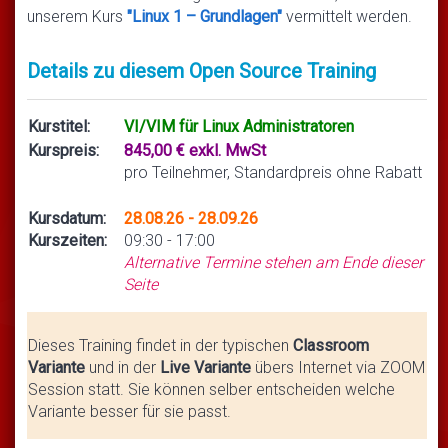
unserem Kurs
"Linux 1 – Grundlagen"
vermittelt werden.
Details zu diesem Open Source Training
Kurstitel:
VI/VIM für Linux Administratoren
Kurspreis:
845,00 € exkl. MwSt
pro Teilnehmer, Standardpreis ohne Rabatt
Kursdatum:
28.08.26 - 28.09.26
Kurszeiten:
09:30 - 17:00
Alternative Termine stehen am Ende dieser
Seite
Dieses Training findet in der typischen
Classroom
Variante
und in der
Live Variante
übers Internet via ZOOM
Session statt. Sie können selber entscheiden welche
Variante besser für sie passt.