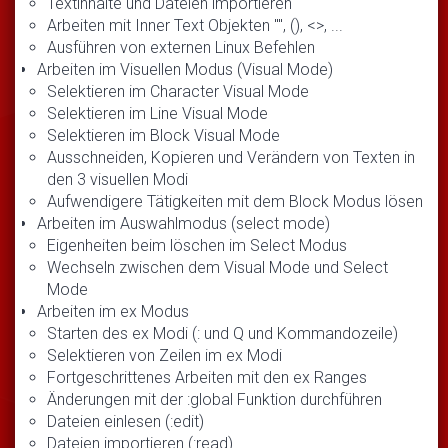
Textinhalte und Dateien importieren
Arbeiten mit Inner Text Objekten "", (), <>, ...
Ausführen von externen Linux Befehlen
Arbeiten im Visuellen Modus (Visual Mode)
Selektieren im Character Visual Mode
Selektieren im Line Visual Mode
Selektieren im Block Visual Mode
Ausschneiden, Kopieren und Verändern von Texten in
den 3 visuellen Modi
Aufwendigere Tätigkeiten mit dem Block Modus lösen
Arbeiten im Auswahlmodus (select mode)
Eigenheiten beim löschen im Select Modus
Wechseln zwischen dem Visual Mode und Select
Mode
Arbeiten im ex Modus
Starten des ex Modi (: und Q und Kommandozeile)
Selektieren von Zeilen im ex Modi
Fortgeschrittenes Arbeiten mit den ex Ranges
Änderungen mit der :global Funktion durchführen
Dateien einlesen (:edit)
Dateien importieren (:read)