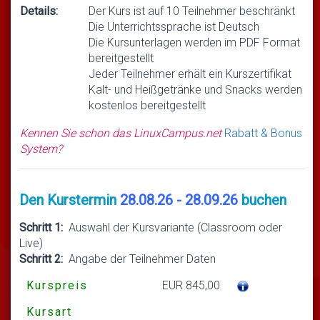
Details:
Der Kurs ist auf 10 Teilnehmer beschränkt
Die Unterrichtssprache ist Deutsch
Die Kursunterlagen werden im PDF Format
bereitgestellt
Jeder Teilnehmer erhält ein Kurszertifikat
Kalt- und Heißgetränke und Snacks werden
kostenlos bereitgestellt
Kennen Sie schon das LinuxCampus.net
Rabatt & Bonus
System?
Den Kurstermin
28.08.26 - 28.09.26
buchen
Schritt 1:
Auswahl der Kursvariante (Classroom oder
Live)
Schritt 2:
Angabe der Teilnehmer Daten
Kurspreis
EUR 845,00
Kursart