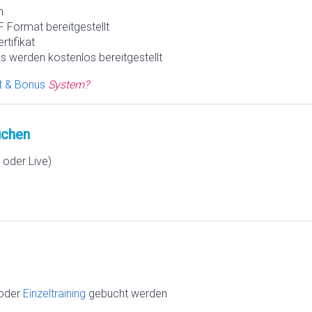
h
 Format bereitgestellt
rtifikat
s werden kostenlos bereitgestellt
t & Bonus
System?
chen
oder Live)
oder
Einzeltraining
gebucht werden