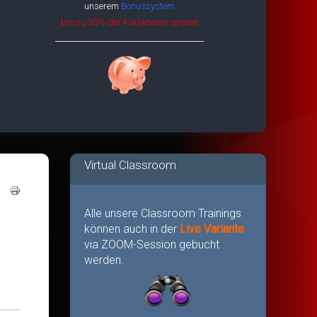
unserem
Bonussystem
bis zu 30% der Kurskosten sparen
Virtual Classroom
Alle unsere Classroom Trainings
können auch in der
Live Variante
via ZOOM-Session gebucht
werden.