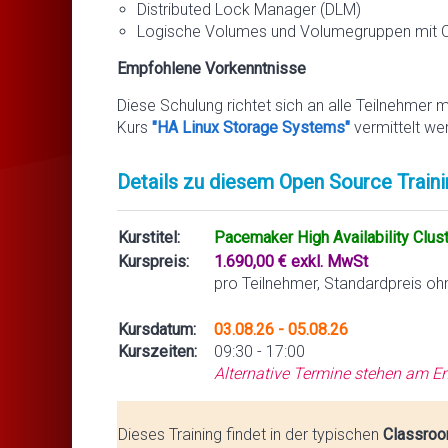
Distributed Lock Manager (DLM)
Logische Volumes und Volumegruppen mit
Empfohlene Vorkenntnisse
Diese Schulung richtet sich an alle Teilnehmer m
Kurs
"HA Linux Storage Systems"
vermittelt we
Details zu diesem Open Source Traini
Kurstitel:
Pacemaker High Availability Clus
Kurspreis:
1.690,00 € exkl. MwSt
pro Teilnehmer, Standardpreis oh
Kursdatum:
03.08.26 - 05.08.26
Kurszeiten:
09:30 - 17:00
Alternative Termine stehen am En
Dieses Training findet in der typischen
Classroo