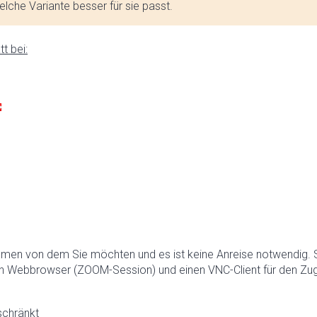
lche Variante besser für sie passt.
t bei:
hmen von dem Sie möchten und es ist keine Anreise notwendig. 
n Webbrowser (ZOOM-Session) und einen VNC-Client für den Zugr
schränkt