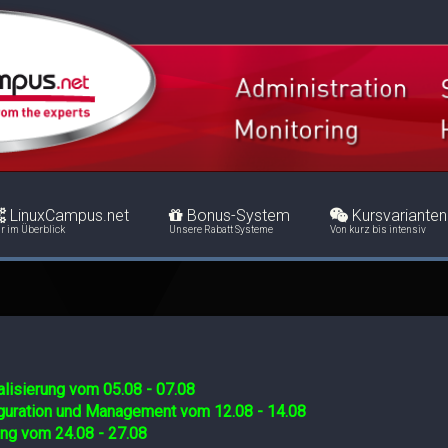
LinuxCampus.net
Bonus-System
Kursvarianten
r im Überblick
Unsere Rabatt Systeme
Von kurz bis intensiv
lisierung vom 05.08 - 07.08
iguration und Management vom 12.08 - 14.08
ing vom 24.08 - 27.08