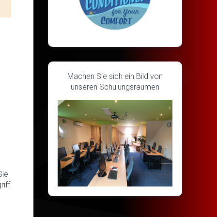
Machen Sie sich ein Bild von
unseren Schulungsräumen
Sie
iff