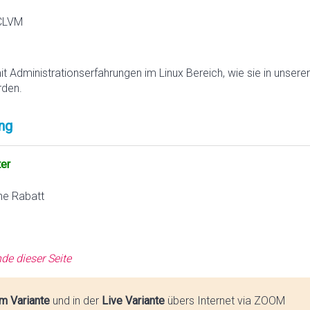
 CLVM
it Administrationserfahrungen im Linux Bereich, wie sie in unsere
rden.
ng
ter
ne Rabatt
de dieser Seite
m Variante
und in der
Live Variante
übers Internet via ZOOM