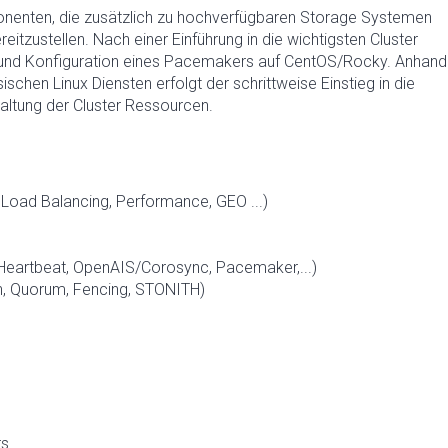
enten, die zusätzlich zu hochverfügbaren Storage Systemen
eitzustellen. Nach einer Einführung in die wichtigsten Cluster
on und Konfiguration eines Pacemakers auf CentOS/Rocky. Anhand
ischen Linux Diensten erfolgt der schrittweise Einstieg in die
altung der Cluster Ressourcen.
 Load Balancing, Performance, GEO ...)
(Heartbeat, OpenAIS/Corosync, Pacemaker,...)
ain, Quorum, Fencing, STONITH)
rs