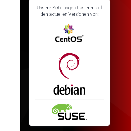
Unsere Schulungen basieren auf
den aktuellen Versionen von: