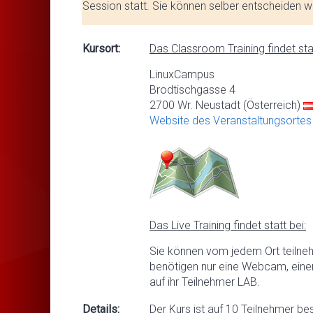
Session statt. Sie können selber entscheiden we
Kursort:
Das Classroom Training findet stat
LinuxCampus
Brodtischgasse 4
2700 Wr. Neustadt (Österreich)
Website des Veranstaltungsortes
Das Live Training findet statt bei:
Sie können vom jedem Ort teilne
benötigen nur eine Webcam, eine
auf ihr Teilnehmer LAB.
Details:
Der Kurs ist auf 10 Teilnehmer be