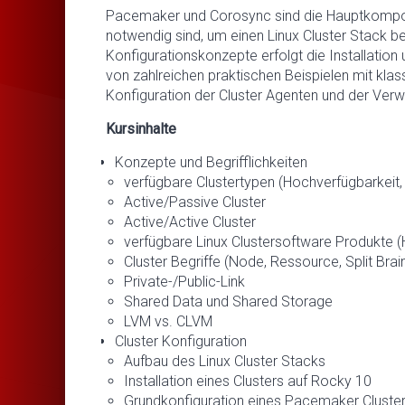
Pacemaker und Corosync sind die Hauptkompon
notwendig sind, um einen Linux Cluster Stack ber
Konfigurationskonzepte erfolgt die Installati
von zahlreichen praktischen Beispielen mit klass
Konfiguration der Cluster Agenten und der Verw
Kursinhalte
Konzepte und Begrifflichkeiten
verfügbare Clustertypen (Hochverfügbarkeit,
Active/Passive Cluster
Active/Active Cluster
verfügbare Linux Clustersoftware Produkte 
Cluster Begriffe (Node, Ressource, Split Br
Private-/Public-Link
Shared Data und Shared Storage
LVM vs. CLVM
Cluster Konfiguration
Aufbau des Linux Cluster Stacks
Installation eines Clusters auf Rocky 10
Grundkonfiguration eines Pacemaker Cluste