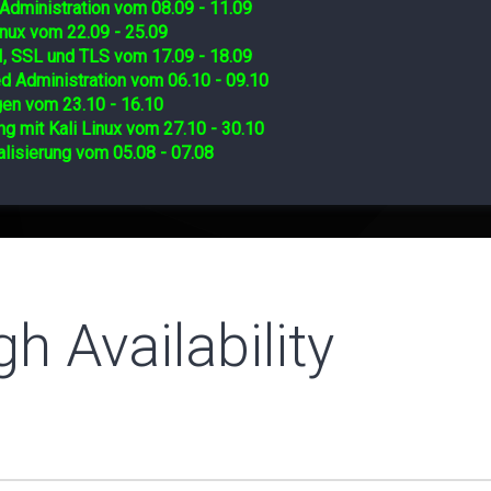
Administration vom 08.09 - 11.09
nux vom 22.09 - 25.09
I, SSL und TLS vom 17.09 - 18.09
d Administration vom 06.10 - 09.10
gen vom 23.10 - 16.10
ng mit Kali Linux vom 27.10 - 30.10
lisierung vom 05.08 - 07.08
 Availability