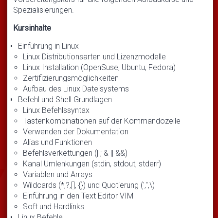
Spezialisierungen.
Kursinhalte
Einführung in Linux
Linux Distributionsarten und Lizenzmodelle
Linux Installation (OpenSuse, Ubuntu, Fedora)
Zertifizierungsmöglichkeiten
Aufbau des Linux Dateisystems
Befehl und Shell Grundlagen
Linux Befehlssyntax
Tastenkombinationen auf der Kommandozeile
Verwenden der Dokumentation
Alias und Funktionen
Befehlsverkettungen (| ; & || &&)
Kanal Umlenkungen (stdin, stdout, stderr)
Variablen und Arrays
Wildcards (*,?,[], {}) und Quotierung (',",\)
Einführung in den Text Editor VIM
Soft und Hardlinks
Linux Befehle