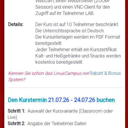
Webcam, einen Webbrowser (ZOOM-
Session) und einen VNC-Client für den
Zugriff auf ihr Teilnehmer LAB.
Details:
Der Kurs ist auf 10 Teilnehmer beschränkt
Die Unterrichtssprache ist Deutsch
Die Kursunterlagen werden im PDF Format
bereitgestellt
Jeder Teilnehmer erhält ein Kurszertifikat
Kalt- und Heißgetränke und Snacks werden
kostenlos bereitgestellt
Kennen Sie schon das LinuxCampus.net
Rabatt & Bonus
System?
Den Kurstermin
21.07.26 - 24.07.26
buchen
Schritt 1:
Auswahl der Kursvariante (Classroom oder
Live)
Schritt 2:
Angabe der Teilnehmer Daten