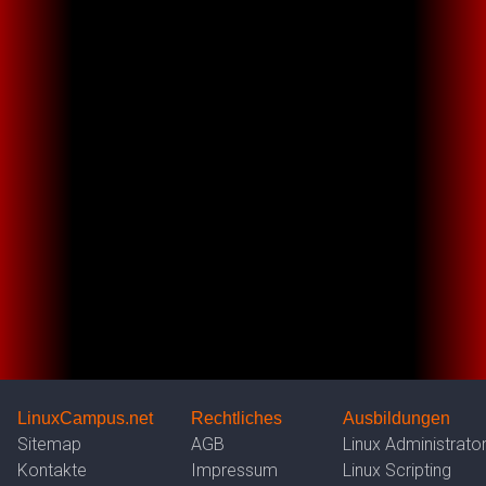
LinuxCampus.net
Rechtliches
Ausbildungen
Sitemap
AGB
Linux Administrato
Kontakte
Impressum
Linux Scripting