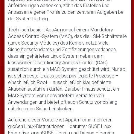
Anforderungen abdecken, zählt das Erstellen und
Anpassen eigener Profile zu den zentralen Aufgaben bei
der Systemhärtung.
Technisch basiert AppArmor auf einem Mandatory
Access Control-System (MAC), das die LSM-Schnittstelle
(Linux Security Modules) des Kernels nutzt. Viele
Sicherheitsstandards und Zertifizierungen verlangen,
dass ein gehärtetes Linux-System neben dem
klassischen Discretionary Access Control (DAC)
zusätzlich durch ein MAC-System geschützt wird. Nur so
ist sichergestellt, dass selbst privilegierte Prozesse –
einschließlich Root – ausschließlich klar definierte
Aktionen ausführen dürfen. Darüber hinaus schützt ein
MAC-System vor unerwartetem Verhalten von
Anwendungen und bietet oft auch Schutz vor bislang
unbekannten Sicherheitslücken.
Aufgrund dieser Vorteile ist AppArmor in mehreren
großen Linux-Distributionen – darunter SUSE Linux
Enterprise, openSUSE, Ubuntu und Debian – bereits