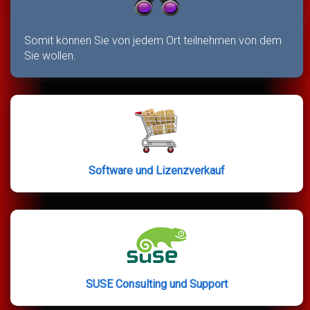
Somit können Sie von jedem Ort teilnehmen von dem
Sie wollen.
Software und Lizenzverkauf
SUSE Consulting und Support