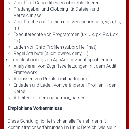
Zugriff auf Capabilities erlauben/blockieren
Pfadangaben und Globbing für Dateien und
Verzeichnisse
Zugriffreche auf Dateien und Verzeichnisse (r, w, a, l, k,
m)
Executerechte von Programmen (ux, Ux, px, Px, i, cx,
Cx)
Laden von Child Profilen (subprofile, ^hat)
Regel Attribute (audit, owner, deny, ...)
Troubleshooting von AppArmor Zugriffsproblemen
Analysieren von Zugriffsverletzungen mit dem Audit
Framework
Anpassen von Profilen mit aa-logprof
Entladen und Laden von veränderten Profilen in den
Kernel
Arbeiten mit dem apparmor_parser
Empfohlene Vorkenntnisse
Diese Schulung richtet sich an alle Teilnehmer mit
Administrationserfahrungen im Linux Bereich, wie sie in