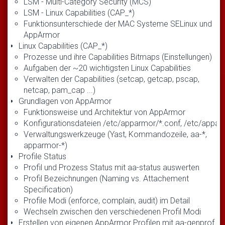
LSM - Multi-Category Security (MCS)
LSM - Linux Capabilities (CAP_*)
Funktionsunterschiede der MAC Systeme SELinux und
AppArmor
Linux Capabilities (CAP_*)
Prozesse und ihre Capabilities Bitmaps (Einstellungen)
Aufgaben der ~20 wichtigsten Linux Capabilities
Verwalten der Capabilities (setcap, getcap, pscap,
netcap, pam_cap ...)
Grundlagen von AppArmor
Funktionsweise und Architektur von AppArmor
Konfigurationsdateien /etc/apparmor/*.conf, /etc/appa
Verwaltungswerkzeuge (Yast, Kommandozeile, aa-*,
apparmor-*)
Profile Status
Profil und Prozess Status mit aa-status auswerten
Profil Bezeichnungen (Naming vs. Attachement
Specification)
Profile Modi (enforce, complain, audit) im Detail
Wechseln zwischen den verschiedenen Profil Modi
Erstellen von eigenen AppArmor Profilen mit aa-genprof