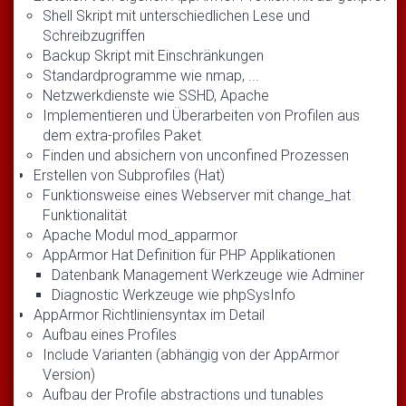
Shell Skript mit unterschiedlichen Lese und
Schreibzugriffen
Backup Skript mit Einschränkungen
Standardprogramme wie nmap, ...
Netzwerkdienste wie SSHD, Apache
Implementieren und Überarbeiten von Profilen aus
dem extra-profiles Paket
Finden und absichern von unconfined Prozessen
Erstellen von Subprofiles (Hat)
Funktionsweise eines Webserver mit change_hat
Funktionalität
Apache Modul mod_apparmor
AppArmor Hat Definition für PHP Applikationen
Datenbank Management Werkzeuge wie Adminer
Diagnostic Werkzeuge wie phpSysInfo
AppArmor Richtliniensyntax im Detail
Aufbau eines Profiles
Include Varianten (abhängig von der AppArmor
Version)
Aufbau der Profile abstractions und tunables