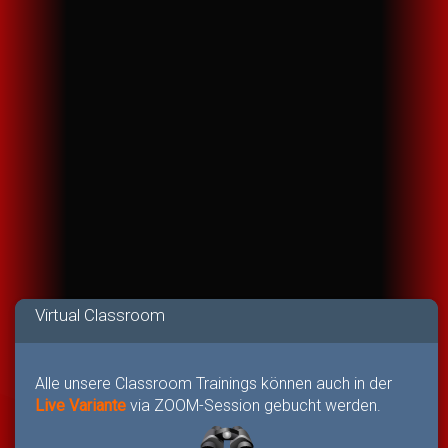
Virtual Classroom
Alle unsere Classroom Trainings können auch in der
Live Variante
via ZOOM-Session gebucht werden.