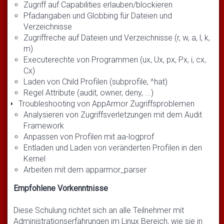
Zugriff auf Capabilities erlauben/blockieren
Pfadangaben und Globbing für Dateien und
Verzeichnisse
Zugriffreche auf Dateien und Verzeichnisse (r, w, a, l, k,
m)
Executerechte von Programmen (ux, Ux, px, Px, i, cx,
Cx)
Laden von Child Profilen (subprofile, ^hat)
Regel Attribute (audit, owner, deny, ...)
Troubleshooting von AppArmor Zugriffsproblemen
Analysieren von Zugriffsverletzungen mit dem Audit
Framework
Anpassen von Profilen mit aa-logprof
Entladen und Laden von veränderten Profilen in den
Kernel
Arbeiten mit dem apparmor_parser
Empfohlene Vorkenntnisse
Diese Schulung richtet sich an alle Teilnehmer mit
Administrationserfahrungen im Linux Bereich, wie sie in