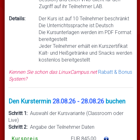
Zugriff auf ihr Teilnehmer LAB.
Details:
Der Kurs ist auf 10 Teilnehmer beschränkt
Die Unterrichtssprache ist Deutsch
Die Kursunterlagen werden im PDF Format
bereitgestellt
Jeder Teilnehmer erhält ein Kurszertifikat
Kalt- und Heißgetränke und Snacks werden
kostenlos bereitgestellt
Kennen Sie schon das LinuxCampus.net
Rabatt & Bonus
System?
Den Kurstermin
28.08.26 - 28.08.26
buchen
Schritt 1:
Auswahl der Kursvariante (Classroom oder
Live)
Schritt 2:
Angabe der Teilnehmer Daten
Kurspreis
EUR 845,00