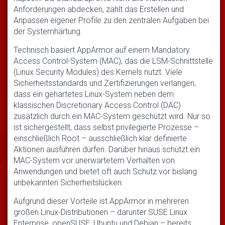
Anforderungen abdecken, zählt das Erstellen und
Anpassen eigener Profile zu den zentralen Aufgaben bei
der Systemhärtung.
Technisch basiert AppArmor auf einem Mandatory
Access Control-System (MAC), das die LSM-Schnittstelle
(Linux Security Modules) des Kernels nutzt. Viele
Sicherheitsstandards und Zertifizierungen verlangen,
dass ein gehärtetes Linux-System neben dem
klassischen Discretionary Access Control (DAC)
zusätzlich durch ein MAC-System geschützt wird. Nur so
ist sichergestellt, dass selbst privilegierte Prozesse –
einschließlich Root – ausschließlich klar definierte
Aktionen ausführen dürfen. Darüber hinaus schützt ein
MAC-System vor unerwartetem Verhalten von
Anwendungen und bietet oft auch Schutz vor bislang
unbekannten Sicherheitslücken.
Aufgrund dieser Vorteile ist AppArmor in mehreren
großen Linux-Distributionen – darunter SUSE Linux
Enterprise, openSUSE, Ubuntu und Debian – bereits