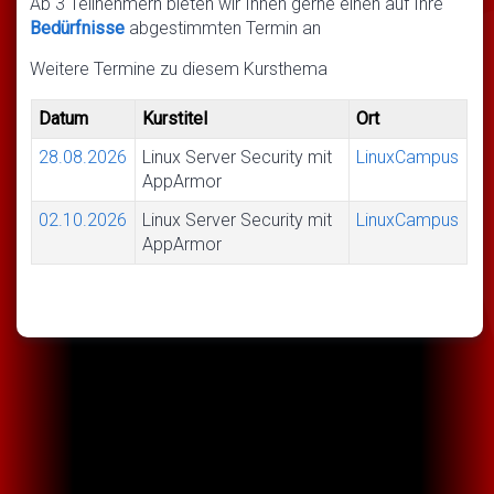
Ab 3 Teilnehmern bieten wir Ihnen gerne einen auf Ihre
Bedürfnisse
abgestimmten Termin an
Weitere Termine zu diesem Kursthema
Datum
Kurstitel
Ort
28.08.2026
Linux Server Security mit
LinuxCampus
AppArmor
02.10.2026
Linux Server Security mit
LinuxCampus
AppArmor