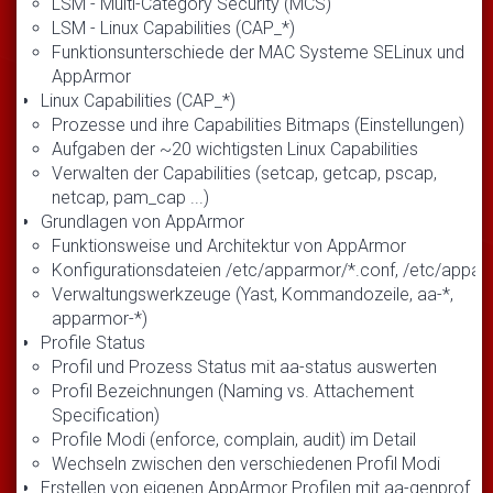
LSM - Multi-Category Security (MCS)
LSM - Linux Capabilities (CAP_*)
Funktionsunterschiede der MAC Systeme SELinux und
AppArmor
Linux Capabilities (CAP_*)
Prozesse und ihre Capabilities Bitmaps (Einstellungen)
Aufgaben der ~20 wichtigsten Linux Capabilities
Verwalten der Capabilities (setcap, getcap, pscap,
netcap, pam_cap ...)
Grundlagen von AppArmor
Funktionsweise und Architektur von AppArmor
Konfigurationsdateien /etc/apparmor/*.conf, /etc/appa
Verwaltungswerkzeuge (Yast, Kommandozeile, aa-*,
apparmor-*)
Profile Status
Profil und Prozess Status mit aa-status auswerten
Profil Bezeichnungen (Naming vs. Attachement
Specification)
Profile Modi (enforce, complain, audit) im Detail
Wechseln zwischen den verschiedenen Profil Modi
Erstellen von eigenen AppArmor Profilen mit aa-genprof