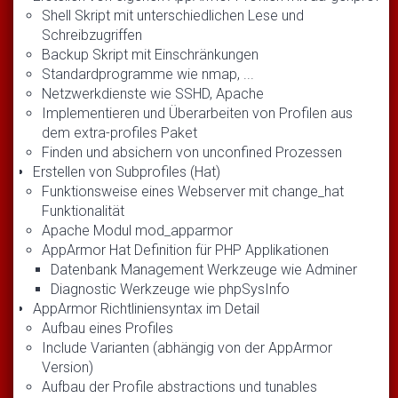
Shell Skript mit unterschiedlichen Lese und
Schreibzugriffen
Backup Skript mit Einschränkungen
Standardprogramme wie nmap, ...
Netzwerkdienste wie SSHD, Apache
Implementieren und Überarbeiten von Profilen aus
dem extra-profiles Paket
Finden und absichern von unconfined Prozessen
Erstellen von Subprofiles (Hat)
Funktionsweise eines Webserver mit change_hat
Funktionalität
Apache Modul mod_apparmor
AppArmor Hat Definition für PHP Applikationen
Datenbank Management Werkzeuge wie Adminer
Diagnostic Werkzeuge wie phpSysInfo
AppArmor Richtliniensyntax im Detail
Aufbau eines Profiles
Include Varianten (abhängig von der AppArmor
Version)
Aufbau der Profile abstractions und tunables