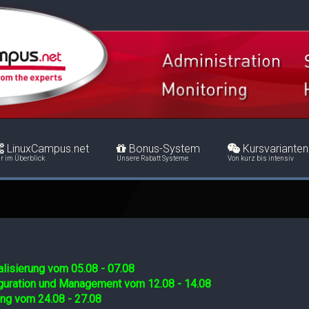
LinuxCampus.net
Bonus-System
Kursvarianten
r im Überblick
Unsere Rabatt Systeme
Von kurz bis intensiv
lisierung vom 05.08 - 07.08
iguration und Management vom 12.08 - 14.08
ing vom 24.08 - 27.08