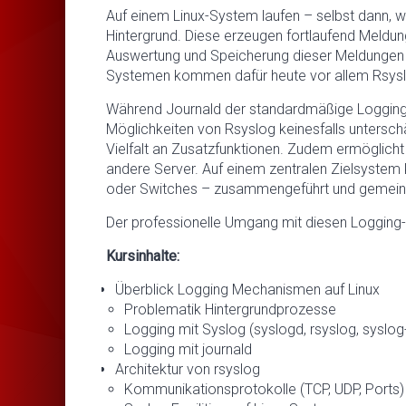
Auf einem Linux-System laufen – selbst dann, we
Hintergrund. Diese erzeugen fortlaufend Meldu
Auswertung und Speicherung dieser Meldungen ü
Systemen kommen dafür heute vor allem Rsysl
Während Journald der standardmäßige Logging-M
Möglichkeiten von Rsyslog keinesfalls untersch
Vielfalt an Zusatzfunktionen. Zudem ermöglich
andere Server. Auf einem zentralen Zielsystem 
oder Switches – zusammengeführt und gemei
Der professionelle Umgang mit diesen Logging-W
Kursinhalte:
Überblick Logging Mechanismen auf Linux
Problematik Hintergrundprozesse
Logging mit Syslog (syslogd, rsyslog, syslog
Logging mit journald
Architektur von rsyslog
Kommunikationsprotokolle (TCP, UDP, Ports)