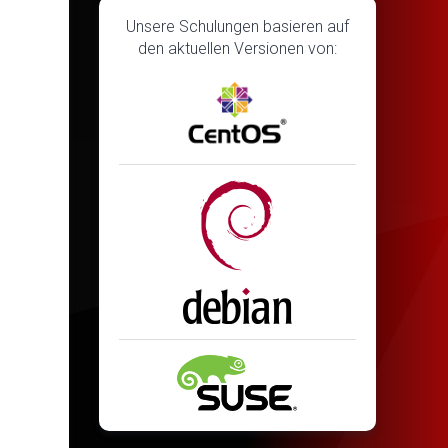
Unsere Schulungen basieren auf
den aktuellen Versionen von: