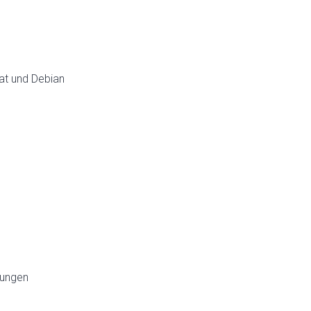
at und Debian
bungen