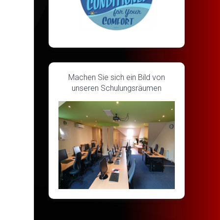
Machen Sie sich ein Bild von
unseren Schulungsräumen