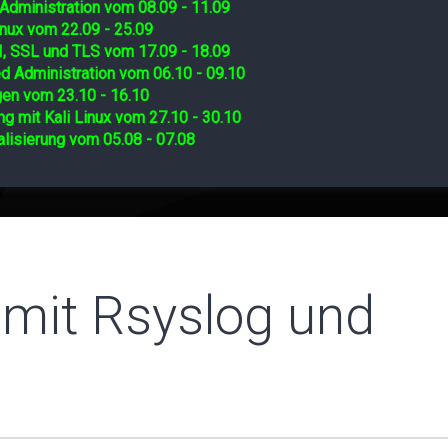
Administration vom 08.09 - 11.09
nux vom 22.09 - 25.09
I, SSL und TLS vom 17.09 - 18.09
d Administration vom 06.10 - 09.10
gen vom 23.10 - 16.10
ng mit Kali Linux vom 27.10 - 30.10
lisierung vom 05.08 - 07.08
 mit Rsyslog und