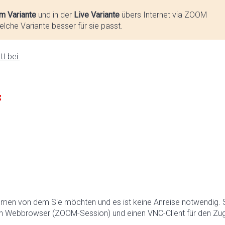
m Variante
und in der
Live Variante
übers Internet via ZOOM
lche Variante besser für sie passt.
t bei:
hmen von dem Sie möchten und es ist keine Anreise notwendig. 
n Webbrowser (ZOOM-Session) und einen VNC-Client für den Zugr