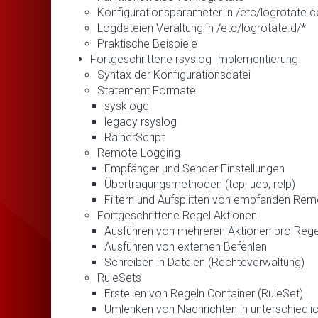
Konfigurationsparameter in /etc/logrotate.c
Logdateien Veraltung in /etc/logrotate.d/*
Praktische Beispiele
Fortgeschrittene rsyslog Implementierung
Syntax der Konfigurationsdatei
Statement Formate
sysklogd
legacy rsyslog
RainerScript
Remote Logging
Empfänger und Sender Einstellungen
Übertragungsmethoden (tcp, udp, relp)
Filtern und Aufsplitten von empfanden Re
Fortgeschrittene Regel Aktionen
Ausführen von mehreren Aktionen pro Rege
Ausführen von externen Befehlen
Schreiben in Dateien (Rechteverwaltung)
RuleSets
Erstellen von Regeln Container (RuleSet)
Umlenken von Nachrichten in unterschiedli