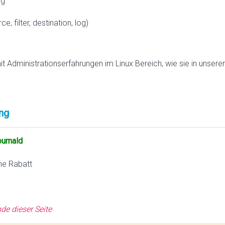
og
e, filter, destination, log)
mit Administrationserfahrungen im Linux Bereich, wie sie in unser
ng
ournald
ne Rabatt
de dieser Seite