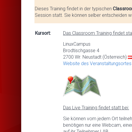
Dieses Training findet in der typischen
Classroo
Session statt. Sie können selber entscheiden we
Kursort:
Das Classroom Training findet stat
LinuxCampus
Brodtischgasse 4
2700 Wr. Neustadt (Österreich)
Website des Veranstaltungsortes
Das Live Training findet statt bei:
Sie können vom jedem Ort teilne
benötigen nur eine Webcam, eine
auf ihr Teilnehmer LAB.