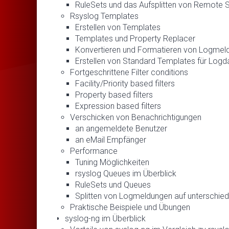
RuleSets und das Aufsplitten von Remote 
Rsyslog Templates
Erstellen von Templates
Templates und Property Replacer
Konvertieren und Formatieren von Logmel
Erstellen von Standard Templates für Log
Fortgeschrittene Filter conditions
Facility/Priority based filters
Property based filters
Expression based filters
Verschicken von Benachrichtigungen
an angemeldete Benutzer
an eMail Empfänger
Performance
Tuning Möglichkeiten
rsyslog Queues im Überblick
RuleSets und Queues
Splitten von Logmeldungen auf unterschie
Praktische Beispiele und Übungen
syslog-ng im Überblick