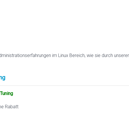
dministrationserfahrungen im Linux Bereich, wie sie durch unsere
ng
Tuning
ne Rabatt