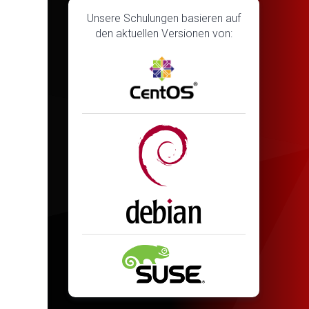
Unsere Schulungen basieren auf
den aktuellen Versionen von: