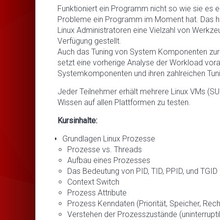
Funktioniert ein Programm nicht so wie sie es
Probleme ein Programm im Moment hat. Das hab
Linux Administratoren eine Vielzahl von Werk
Verfügung gestellt.
Auch das Tuning von System Komponenten zur
setzt eine vorherige Analyse der Workload voraus
Systemkomponenten und ihren zahlreichen Tuni
Jeder Teilnehmer erhält mehrere Linux VMs (SUS
Wissen auf allen Plattformen zu testen.
Kursinhalte:
Grundlagen Linux Prozesse
Prozesse vs. Threads
Aufbau eines Prozesses
Das Bedeutung von PID, TID, PPID, und TGID
Context Switch
Prozess Attribute
Prozess Kenndaten (Priorität, Speicher, Rec
Verstehen der Prozesszustände (uninterruptib