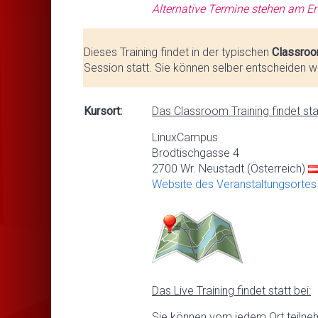
Alternative Termine stehen am En
Dieses Training findet in der typischen
Classroo
Session statt. Sie können selber entscheiden we
Kursort:
Das Classroom Training findet stat
LinuxCampus
Brodtischgasse 4
2700 Wr. Neustadt (Österreich)
Website des Veranstaltungsortes
Das Live Training findet statt bei:
Sie können vom jedem Ort teilne