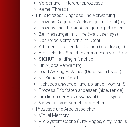
Vorder und Hintergrundprozesse
Kernel Threads
Linux Prozess Diagnose und Verwaltung
Prozess Diagnose Werkzeuge im Detail (ps, to
Prozess und Thread Anzeigemöglichkeiten
Zeitmessungen mit time (wait, user, sys)
Das /proc Verzeichnis im Detail
Arbeiten mit offenden Dateien (lsof, fuser,...)
Ermitteln des Speicherverbrauches von Pro
SIGHUP Handling mit nohup
Linux jobs Verwaltung
Load Averages Values (Durchschnittslast)
Kill Signale im Detail
Richtiges anwenden und abfangen von Kill Signalen
Prozess Prioritäten anpassen (nice, renice)
Limitieren der Prozessanzahl (ulimit, system
Verwalten von Kernel Parametern
Prozesse und Arbeitsspeicher
Virtual Memory
File System Cache (Dirty Pages, dirty_ratio, sy