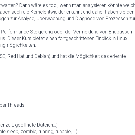
 erwarten? Dann wäre es tool, wenn man analysieren könnte welc
en auch die Kernelentwickler erkannt und daher haben sie den
zeugen zur Analyse, Überwachung und Diagnose von Prozessen zu
 Performance Steigerung oder der Vermeidung von Engpässen
. Dieser Kurs bietet einen fortgeschrittenen Einblick in Linux
ngmöglichkeiten.
E, Red Hat und Debian) und hat die Möglichkeit das erlernte
 bei Threads
henzeit, geöffnete Dateien…)
le sleep, zombie, running, runable, …)