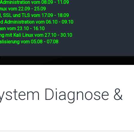
Administration vom 08.09 - 11.09
nux vom 22.09 - 25.09
I, SSL und TLS vom 17.09 - 18.09
d Administration vom 06.10 - 09.10
gen vom 23.10 - 16.10
ng mit Kali Linux vom 27.10 - 30.10
lisierung vom 05.08 - 07.08
System Diagnose &