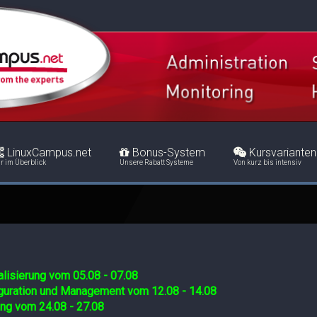
LinuxCampus.net
Bonus-System
Kursvarianten
r im Überblick
Unsere Rabatt Systeme
Von kurz bis intensiv
lisierung vom 05.08 - 07.08
iguration und Management vom 12.08 - 14.08
ing vom 24.08 - 27.08