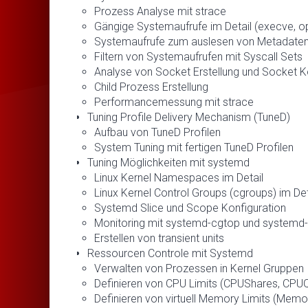
Prozess Analyse mit strace
Gängige Systemaufrufe im Detail (execve, open
Systemaufrufe zum auslesen von Metadaten (stat,
Filtern von Systemaufrufen mit Syscall Sets
Analyse von Socket Erstellung und Socket 
Child Prozess Erstellung
Performancemessung mit strace
Tuning Profile Delivery Mechanism (TuneD)
Aufbau von TuneD Profilen
System Tuning mit fertigen TuneD Profilen
Tuning Möglichkeiten mit systemd
Linux Kernel Namespaces im Detail
Linux Kernel Control Groups (cgroups) im Det
Systemd Slice und Scope Konfiguration
Monitoring mit systemd-cgtop und systemd-
Erstellen von transient units
Ressourcen Controle mit Systemd
Verwalten von Prozessen in Kernel Gruppen
Definieren von CPU Limits (CPUShares, CPUQ
Definieren von virtuell Memory Limits (Memor