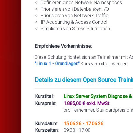
Definieren eines Network Namespaces
Priorisieren von Datenbanken I/O
Priorisieren von Netzwerk Traffic
IP Accounting & Access Control
Simulieren von Stress Situationen
Empfohlene Vorkenntnisse:
Diese Schulung richtet sich an Teilnehmer mit A
"Linux 1 - Grundlagen"
Kurs vermittelt werden.
Details zu diesem Open Source Traini
Kurstitel:
Linux Server System Diagnose & 
Kurspreis:
1.885,00 € exkl. MwSt
pro Teilnehmer, Standardpreis oh
Kursdatum:
15.06.26 - 17.06.26
Kurszeiten:
09:30 - 17:00