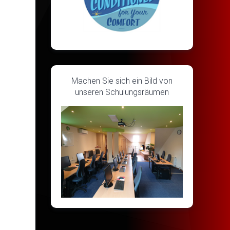
Machen Sie sich ein Bild von
unseren Schulungsräumen