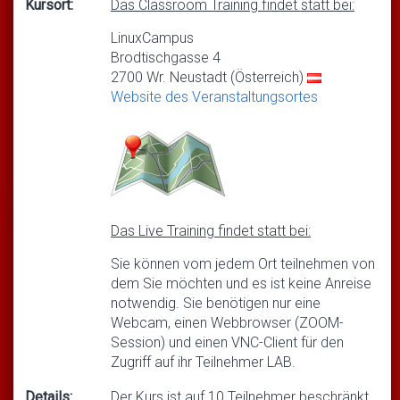
Kursort:
Das Classroom Training findet statt bei:
LinuxCampus
Brodtischgasse 4
2700 Wr. Neustadt (Österreich)
Website des Veranstaltungsortes
Das Live Training findet statt bei:
Sie können vom jedem Ort teilnehmen von
dem Sie möchten und es ist keine Anreise
notwendig. Sie benötigen nur eine
Webcam, einen Webbrowser (ZOOM-
Session) und einen VNC-Client für den
Zugriff auf ihr Teilnehmer LAB.
Details:
Der Kurs ist auf 10 Teilnehmer beschränkt