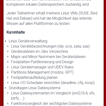
komplexen lokalen Datenspeichern zuständig sind.
Jeder Teilnehmer erhält mehrere Linux VMs (SUSE, Red
Hat und Debian) und hat die Möglichkeit das erlernte
Wissen auf allen Plattformen zu testen.
Kursinhalte
Linux Geräteverwaltung
Linux Gerätebezeichnungen (ide, scsi, sata, sas)
Gerätedateien im /dev Verzeichnis
Major und Minor Nummern bei Gerätedateien
Festplatten Partitionierung und Design
Linux Gerätemanager und UDEV Rules
Partitions Management (msdos, GPT)
Festplattenaufteilung planen
Linux I/O Scheduler einrichten (deadline, cfq, noop)
Grundlagen Linux Dateisysteme
Linux Dateisystemarten im Vergleich (ext2/3/4, xfs,
btrfs, ...)
Funktionsvergleich der wichtigsten Dateisysteme