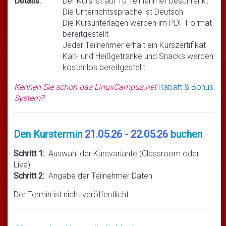
Details:
Der Kurs ist auf 10 Teilnehmer beschränkt
Die Unterrichtssprache ist Deutsch
Die Kursunterlagen werden im PDF Format
bereitgestellt
Jeder Teilnehmer erhält ein Kurszertifikat
Kalt- und Heißgetränke und Snacks werden
kostenlos bereitgestellt
Kennen Sie schon das LinuxCampus.net
Rabatt & Bonus
System?
Den Kurstermin
21.05.26 - 22.05.26
buchen
Schritt 1:
Auswahl der Kursvariante (Classroom oder
Live)
Schritt 2:
Angabe der Teilnehmer Daten
Der Termin ist nicht veröffentlicht