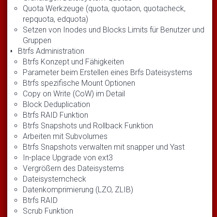
Quota Werkzeuge (quota, quotaon, quotacheck,
repquota, edquota)
Setzen von Inodes und Blocks Limits für Benutzer und
Gruppen
Btrfs Administration
Btrfs Konzept und Fähigkeiten
Parameter beim Erstellen eines Brfs Dateisystems
Btrfs spezifische Mount Optionen
Copy on Write (CoW) im Detail
Block Deduplication
Btrfs RAID Funktion
Btrfs Snapshots und Rollback Funktion
Arbeiten mit Subvolumes
Btrfs Snapshots verwalten mit snapper und Yast
In-place Upgrade von ext3
Vergrößern des Dateisystems
Dateisystemcheck
Datenkomprimierung (LZO, ZLIB)
Btrfs RAID
Scrub Funktion