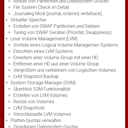
Resize von Partitionen und Dateisystem Größen
File System Check im Detail
Journaling Modi (journal, ordered, writeback)
Virtueller Speicher
Erstellen von SWAP Partitionen und Dateien
Tuning von SWAP Geräten (Priorität, Swappiness)
Linux Volume Management (LVM)
Vorteile eines Logical Volume Managemen Systems
Einrichten eines LVM Systems
Erweitern einer Volume Group mit einer HD
Entfernen einer HD aus einer Volume Group
Vergrößern und verkleinern von Logischen Volumes
LVM Snapshot Backup
System Storage Manager (SSM)
Überblick SSM Funktionalität
Erstellen von LVM Volumes
Resize von Volumes
LVM Snapshots
Verschlüsselte LVM Volumes
Platten-Quotas verwalten
Grundlagen Dateisystem Quotas