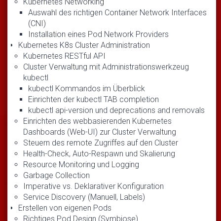
Kubernetes Networking
Auswahl des richtigen Container Network Interfaces
(CNI)
Installation eines Pod Network Providers
Kubernetes K8s Cluster Administration
Kubernetes RESTful API
Cluster Verwaltung mit Administrationswerkzeug
kubectl
kubectl Kommandos im Überblick
Einrichten der kubectl TAB completion
kubectl api-version und deprecations and removals
Einrichten des webbasierenden Kubernetes
Dashboards (Web-UI) zur Cluster Verwaltung
Steuern des remote Zugriffes auf den Cluster
Health-Check, Auto-Respawn und Skalierung
Resource Monitoring und Logging
Garbage Collection
Imperative vs. Deklarativer Konfiguration
Service Discovery (Manuell, Labels)
Erstellen von eigenen Pods
Richtiges Pod Design (Symbiose)