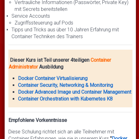
Vertrauliche Informationen (Passwörter, Private Key)
mit Secrets bereitstellen
Service Accounts
Zugriffssteuerung auf Pods
Tipps und Tricks aus über 10 Jahren Erfahrung mit
Container Techniken des Trainers
Dieser Kurs ist Teil unserer 4teiligen
Container
Administrator
Ausbildung
Docker Container Virtualisierung
Container Security, Networking & Monitoring
Docker Advanced Image und Container Management
Container Orchestration with Kubernetes K8
Empfohlene Vorkenntnisse
Diese Schulung richtet sich an alle Teilnehmer mit
Container Erfahrungen, wie sie in unserem Kurs
"
Docker