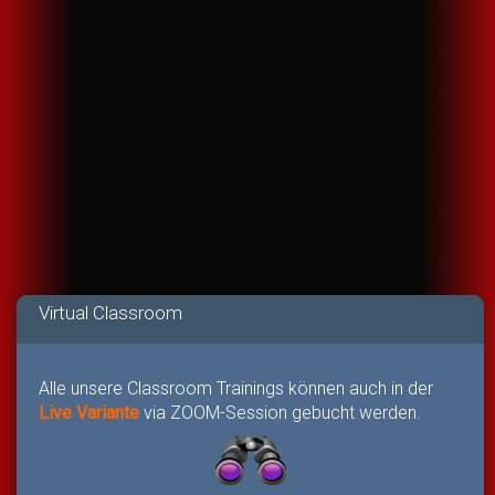
Virtual Classroom
Alle unsere Classroom Trainings können auch in der
Live Variante
via ZOOM-Session gebucht werden.