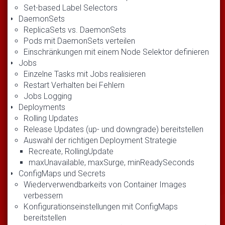
Set-based Label Selectors
DaemonSets
ReplicaSets vs. DaemonSets
Pods mit DaemonSets verteilen
Einschränkungen mit einem Node Selektor definieren
Jobs
Einzelne Tasks mit Jobs realisieren
Restart Verhalten bei Fehlern
Jobs Logging
Deployments
Rolling Updates
Release Updates (up- und downgrade) bereitstellen
Auswahl der richtigen Deployment Strategie
Recreate, RollingUpdate
maxUnavailable, maxSurge, minReadySeconds
ConfigMaps und Secrets
Wiederverwendbarkeits von Container Images
verbessern
Konfigurationseinstellungen mit ConfigMaps
bereitstellen