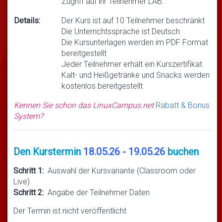
Zugriff auf ihr Teilnehmer LAB.
Details:
Der Kurs ist auf 10 Teilnehmer beschränkt
Die Unterrichtssprache ist Deutsch
Die Kursunterlagen werden im PDF Format
bereitgestellt
Jeder Teilnehmer erhält ein Kurszertifikat
Kalt- und Heißgetränke und Snacks werden
kostenlos bereitgestellt
Kennen Sie schon das LinuxCampus.net
Rabatt & Bonus
System?
Den Kurstermin
18.05.26 - 19.05.26
buchen
Schritt 1:
Auswahl der Kursvariante (Classroom oder
Live)
Schritt 2:
Angabe der Teilnehmer Daten
Der Termin ist nicht veröffentlicht