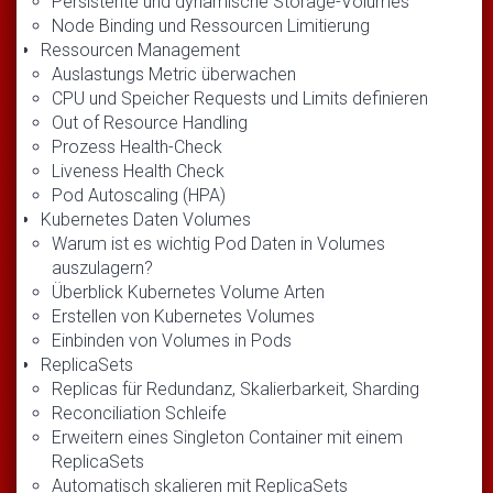
Persistente und dynamische Storage-Volumes
Node Binding und Ressourcen Limitierung
Ressourcen Management
Auslastungs Metric überwachen
CPU und Speicher Requests und Limits definieren
Out of Resource Handling
Prozess Health-Check
Liveness Health Check
Pod Autoscaling (HPA)
Kubernetes Daten Volumes
Warum ist es wichtig Pod Daten in Volumes
auszulagern?
Überblick Kubernetes Volume Arten
Erstellen von Kubernetes Volumes
Einbinden von Volumes in Pods
ReplicaSets
Replicas für Redundanz, Skalierbarkeit, Sharding
Reconciliation Schleife
Erweitern eines Singleton Container mit einem
ReplicaSets
Automatisch skalieren mit ReplicaSets