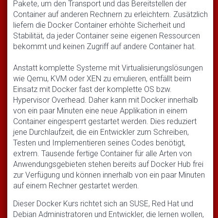
Pakete, um den Transport und das Bereitstellen der
Container auf anderen Rechnern zu erleichtern. Zusätzlich
liefern die Docker Container erhöhte Sicherheit und
Stabilität, da jeder Container seine eigenen Ressourcen
bekommt und keinen Zugriff auf andere Container hat.
Anstatt komplette Systeme mit Virtualisierungslösungen
wie Qemu, KVM oder XEN zu emulieren, entfällt beim
Einsatz mit Docker fast der komplette OS bzw.
Hypervisor Overhead. Daher kann mit Docker innerhalb
von ein paar Minuten eine neue Applikation in einem
Container eingesperrt gestartet werden. Dies reduziert
jene Durchlaufzeit, die ein Entwickler zum Schreiben,
Testen und Implementieren seines Codes benötigt,
extrem. Tausende fertige Container für alle Arten von
Anwendungsgebieten stehen bereits auf Docker Hub frei
zur Verfügung und können innerhalb von ein paar Minuten
auf einem Rechner gestartet werden.
Dieser Docker Kurs richtet sich an SUSE, Red Hat und
Debian Administratoren und Entwickler, die lernen wollen,