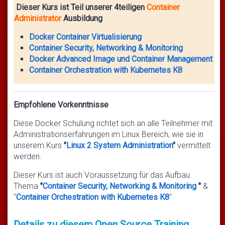
Dieser Kurs ist Teil unserer 4teiligen
Container
Administrator
Ausbildung
Docker Container Virtualisierung
Container Security, Networking & Monitoring
Docker Advanced Image und Container Management
Container Orchestration with Kubernetes K8
Empfohlene Vorkenntnisse
Diese Docker Schulung richtet sich an alle Teilnehmer mit
Administrationserfahrungen im Linux Bereich, wie sie in
unserem Kurs
"
Linux 2 System Administration
"
vermittelt
werden.
Dieser Kurs ist auch Voraussetzung für das Aufbau
Thema
"
Container Security, Networking & Monitoring
"
&
"
Container Orchestration with Kubernetes K8
"
Details zu diesem Open Source Training