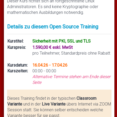
Dieser Kurs richtet sich an fortgeschrittene Linux
Administratoren. Es sind keine Kryptographie oder
mathematischen Ausbildungen notwendig.
Details zu diesem Open Source Training
Kurstitel:
Sicherheit mit PKI, SSL und TLS
Kurspreis:
1.590,00 € exkl. MwSt
pro Teilnehmer, Standardpreis ohne Rabatt
Kursdatum:
16.04.26 - 17.04.26
Kurszeiten:
00:00 - 00:00
Alternative Termine stehen am Ende dieser
Seite
Dieses Training findet in der typischen
Classroom
Variante
und in der
Live Variante
übers Internet via ZOOM
Session statt. Sie können selber entscheiden welche
Variante besser für sie passt.