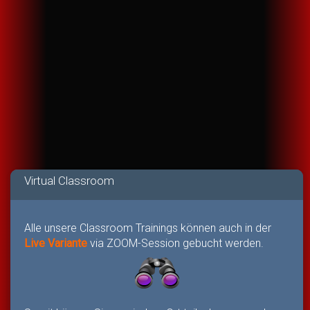
Virtual Classroom
Alle unsere Classroom Trainings können auch in der
Live Variante
via ZOOM-Session gebucht werden.