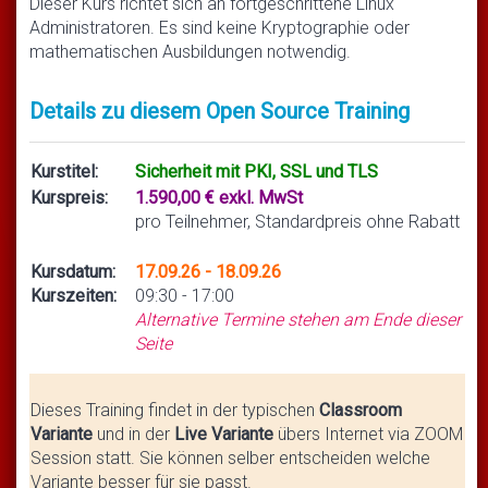
Dieser Kurs richtet sich an fortgeschrittene Linux
Administratoren. Es sind keine Kryptographie oder
mathematischen Ausbildungen notwendig.
Details zu diesem Open Source Training
Kurstitel:
Sicherheit mit PKI, SSL und TLS
Kurspreis:
1.590,00 € exkl. MwSt
pro Teilnehmer, Standardpreis ohne Rabatt
Kursdatum:
17.09.26 - 18.09.26
Kurszeiten:
09:30 - 17:00
Alternative Termine stehen am Ende dieser
Seite
Dieses Training findet in der typischen
Classroom
Variante
und in der
Live Variante
übers Internet via ZOOM
Session statt. Sie können selber entscheiden welche
Variante besser für sie passt.