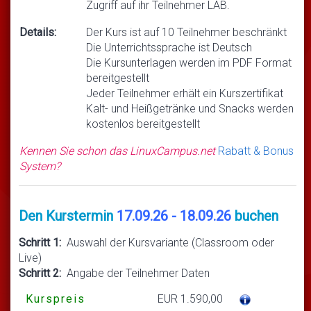
Zugriff auf ihr Teilnehmer LAB.
Details:
Der Kurs ist auf 10 Teilnehmer beschränkt
Die Unterrichtssprache ist Deutsch
Die Kursunterlagen werden im PDF Format
bereitgestellt
Jeder Teilnehmer erhält ein Kurszertifikat
Kalt- und Heißgetränke und Snacks werden
kostenlos bereitgestellt
Kennen Sie schon das LinuxCampus.net
Rabatt & Bonus
System?
Den Kurstermin
17.09.26 - 18.09.26
buchen
Schritt 1:
Auswahl der Kursvariante (Classroom oder
Live)
Schritt 2:
Angabe der Teilnehmer Daten
Kurspreis
EUR 1.590,00