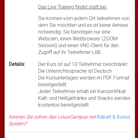
Das Live Training findet statt bei:
Sie können vom jedem Ort teilnehmen von
dem Sie möchten und es ist keine Anreise
notwendig. Sie benötigen nur eine
Webcam, einen Webbrowser (ZOOM-
Session) und einen VNC-Client für den
Zugriff auf ihr Teilnehmer LAB.
Details:
Der Kurs ist auf 10 Teilnehmer beschränkt
Die Unterrichtssprache ist Deutsch
Die Kursunterlagen werden im PDF Format
bereitgestellt
Jeder Teilnehmer erhält ein Kurszertifikat
Kalt- und Heißgetränke und Snacks werden
kostenlos bereitgestellt
Kennen Sie schon das LinuxCampus.net
Rabatt & Bonus
System?