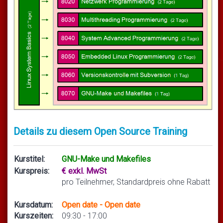
Details zu diesem Open Source Training
Kurstitel:
GNU-Make und Makefiles
Kurspreis:
€ exkl. MwSt
pro Teilnehmer, Standardpreis ohne Rabatt
Kursdatum:
Open date - Open date
Kurszeiten:
09:30 - 17:00