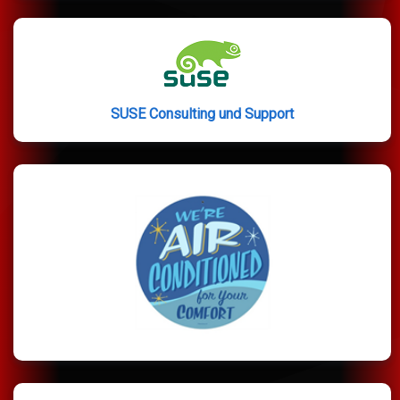
SUSE Consulting und Support