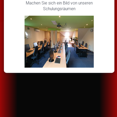
Machen Sie sich ein Bild von unseren
Schulungsräumen