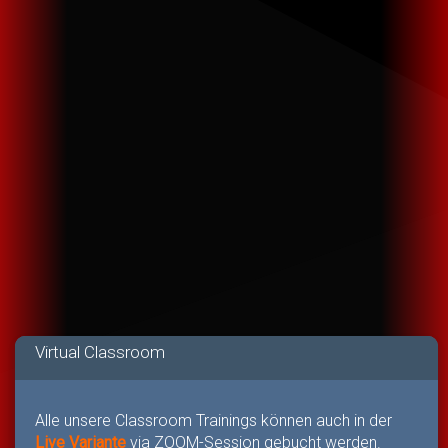
Virtual Classroom
Alle unsere Classroom Trainings können auch in der
Live Variante
via ZOOM-Session gebucht werden.