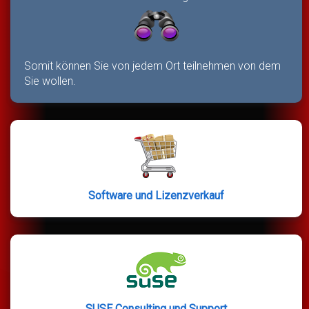
Somit können Sie von jedem Ort teilnehmen von dem
Sie wollen.
Software und Lizenzverkauf
SUSE Consulting und Support