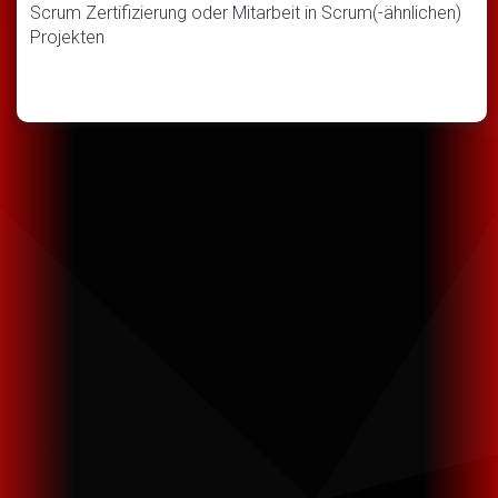
Scrum Zertifizierung oder Mitarbeit in Scrum(-ähnlichen)
Projekten