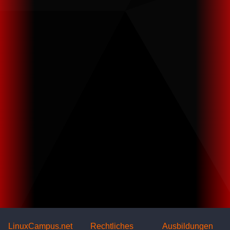
LinuxCampus.net
Rechtliches
Ausbildungen