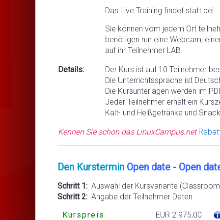
Das Live Training findet statt bei:
Sie können vom jedem Ort teilne
benötigen nur eine Webcam, eine
auf ihr Teilnehmer LAB.
Details:
Der Kurs ist auf 10 Teilnehmer be
Die Unterrichtssprache ist Deutsc
Die Kursunterlagen werden im PDF
Jeder Teilnehmer erhält ein Kursze
Kalt- und Heißgetränke und Snack
Kennen Sie schon das LinuxCampus.net
Rabat
Den Kurstermin
Open date - Open dat
Schritt 1:
Auswahl der Kursvariante (Classroom 
Schritt 2:
Angabe der Teilnehmer Daten
Kurspreis
EUR 2.975,00