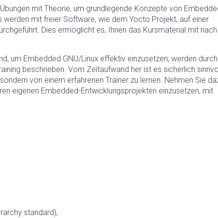
on Übungen mit Theorie, um grundlegende Konzepte von Embedde
s werden mit freier Software, wie dem Yocto Projekt, auf einer
urchgeführt. Dies ermöglicht es, Ihnen das Kursmaterial mit nach
ind, um Embedded GNU/Linux effektiv einzusetzen, werden durch
ining beschrieben. Vom Zeitaufwand her ist es sicherlich sinnvo
n, sondern von einem erfahrenen Trainer zu lernen. Nehmen Sie da
hren eigenen Embedded-Entwicklungsprojekten einzusetzen, mit
ierarchy standard),