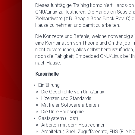
Dieses fünftägige Training kombiniert Hands-
GNU/Linux zu illustrieren. Die Hands-on Session
Zielhardware (z.B. Beagle Bone Black Rev. C) d
Hause zu nehmen und damit zu arbeiten.
Die Konzepte und Befehle, welche notwendig s
eine Kombination von Theorie und On-the-job-Tra
nicht zu versuchen, alles selbst herauszufinde
noch die Fähigkeit, Embedded GNU/Linux bei I
nach Hause.
Kursinhalte
Einführung
Die Geschichte von Unix/Linux
Lizenzen und Standards
Mit freier Software arbeiten
Die Unix-Philosophie
Gastsystem (Host)
Arbeiten mit dem Hostrechner
Architektur, Shell, Zugriffsrechte, FHS (File h