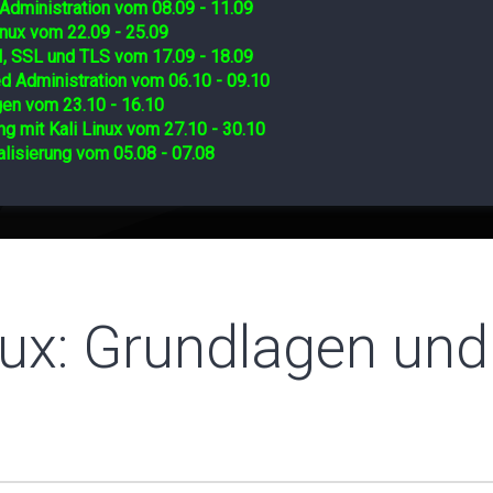
Administration vom 08.09 - 11.09
nux vom 22.09 - 25.09
I, SSL und TLS vom 17.09 - 18.09
d Administration vom 06.10 - 09.10
gen vom 23.10 - 16.10
ng mit Kali Linux vom 27.10 - 30.10
lisierung vom 05.08 - 07.08
ux: Grundlagen und