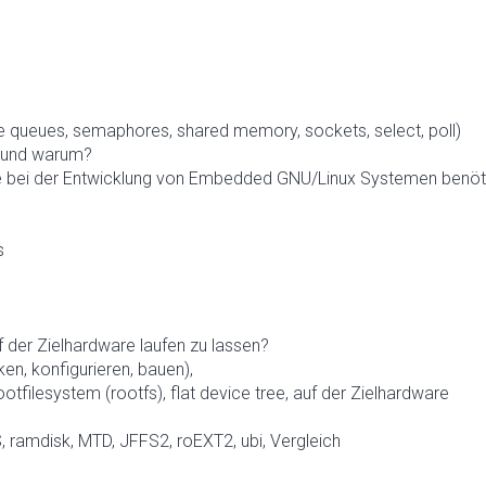
ge queues, semaphores, shared memory, sockets, select, poll)
n und warum?
ie bei der Entwicklung von Embedded GNU/Linux Systemen benöt
s
 der Zielhardware laufen zu lassen?
en, konfigurieren, bauen),
otfilesystem (rootfs), flat device tree, auf der Zielhardware
 ramdisk, MTD, JFFS2, roEXT2, ubi, Vergleich