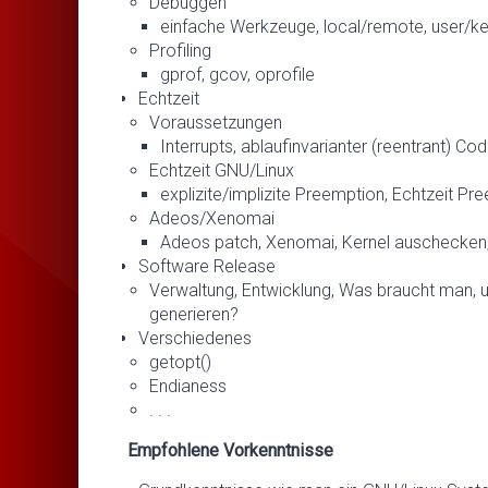
Debuggen
einfache Werkzeuge, local/remote, user/ke
Profiling
gprof, gcov, oprofile
Echtzeit
Voraussetzungen
Interrupts, ablaufinvarianter (reentrant) Co
Echtzeit GNU/Linux
explizite/implizite Preemption, Echtzeit Pr
Adeos/Xenomai
Adeos patch, Xenomai, Kernel auschecken, 
Software Release
Verwaltung, Entwicklung, Was braucht man, 
generieren?
Verschiedenes
getopt()
Endianess
. . .
Empfohlene Vorkenntnisse