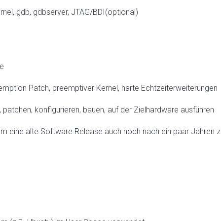
rnel, gdb, gdbserver, JTAG/BDI(optional)
de
eemption Patch, preemptiver Kernel, harte Echtzeiterweiterungen
patchen, konfigurieren, bauen, auf der Zielhardware ausführen
um eine alte Software Release auch noch nach ein paar Jahren z