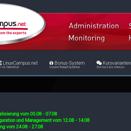
LinuxCampus.net
Bonus-System
Kursvarianten
r im Überblick
Unsere Rabatt Systeme
Von kurz bis intensiv
lisierung vom 05.08 - 07.08
iguration und Management vom 12.08 - 14.08
ing vom 24.08 - 27.08