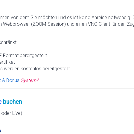
hmen von dem Sie möchten und es ist keine Anreise notwendig. 
n Webbrowser (ZOOM-Session) und einen VNC-Client für den Zugr
schränkt
h
 Format bereitgestellt
rtifikat
s werden kostenlos bereitgestellt
t & Bonus
System?
e
buchen
oder Live)