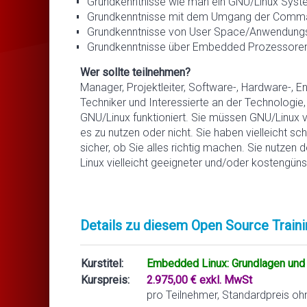
Grundkenntnisse wie man ein GNU/Linux Syst
Grundkenntnisse mit dem Umgang der Comman
Grundkenntnisse von User Space/Anwendungs
Grundkenntnisse über Embedded Prozessoren
Wer sollte teilnehmen?
Manager, Projektleiter, Software-, Hardware-, E
Techniker und Interessierte an der Technologie
GNU/Linux funktioniert. Sie müssen GNU/Linux
es zu nutzen oder nicht. Sie haben vielleicht 
sicher, ob Sie alles richtig machen. Sie nutzen
Linux vielleicht geeigneter und/oder kostengüns
Details zu diesem Open Source Traini
Kurstitel:
Embedded Linux: Grundlagen und 
Kurspreis:
2.975,00 € exkl. MwSt
pro Teilnehmer, Standardpreis oh