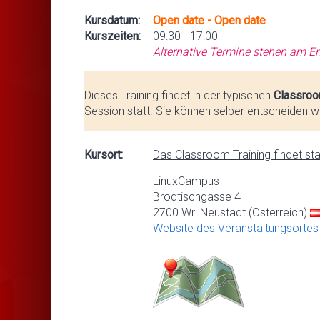
Kursdatum:
Open date - Open date
Kurszeiten:
09:30 - 17:00
Alternative Termine stehen am En
Dieses Training findet in der typischen
Classroo
Session statt. Sie können selber entscheiden we
Kursort:
Das Classroom Training findet stat
LinuxCampus
Brodtischgasse 4
2700 Wr. Neustadt (Österreich)
Website des Veranstaltungsortes