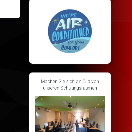
Machen Sie sich ein Bild von
unseren Schulungsräumen