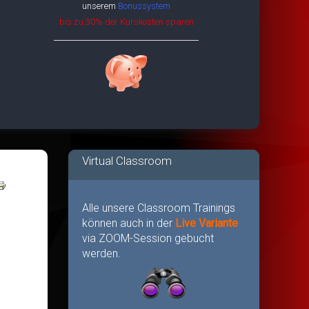
unserem
Bonussystem
bis zu 30% der Kurskosten sparen
Virtual Classroom
Alle unsere Classroom Trainings
können auch in der
Live Variante
via ZOOM-Session gebucht
werden.