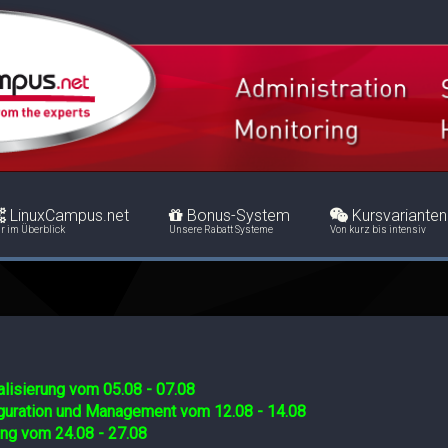
LinuxCampus.net
Bonus-System
Kursvarianten
r im Überblick
Unsere Rabatt Systeme
Von kurz bis intensiv
lisierung vom 05.08 - 07.08
iguration und Management vom 12.08 - 14.08
ing vom 24.08 - 27.08