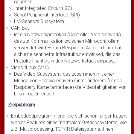
gegeben.
Inter Integrated Circuit (I2C)
Serial Peripheral Interface (SPI)
LM-Sensors Subsystem
CAN-Bus
ist ein Netzwerkprotokoll (Controller Area Network),
das zur Kommunikation zwischen Mikrocontrollern
verwendet wird — zum Beispiel im Auto. In Linux hat
sich eine sehr nette Infrastruktur entwickelt, die das
Protokoll nahtlos in den Netzwerkstack einpasst.
Video4Linux (V4L)
Das Video-Subsystem, das zusammen mit einer
Menge von Hardwaredrivern (unter anderem für das
Raspberry-Kamerainterface) die Videofähigkeiten von
Linux implementiert.
Zielpublikum
Embeddedprogrammierer, die sich schon länger fragen,
warum Features eines “normalen” Betriebssystems, wie
z.B. Multiprocessing, TCP/IP, Dateisysteme, ihnen