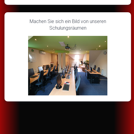
Machen Sie sich ein Bild von unseren
Schulungsräumen