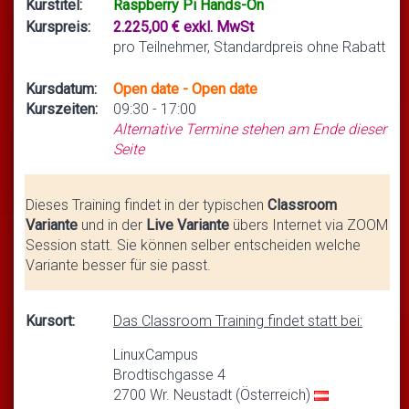
Kurstitel:
Raspberry Pi Hands-On
Kurspreis:
2.225,00 € exkl. MwSt
pro Teilnehmer, Standardpreis ohne Rabatt
Kursdatum:
Open date - Open date
Kurszeiten:
09:30 - 17:00
Alternative Termine stehen am Ende dieser
Seite
Dieses Training findet in der typischen
Classroom
Variante
und in der
Live Variante
übers Internet via ZOOM
Session statt. Sie können selber entscheiden welche
Variante besser für sie passt.
Kursort:
Das Classroom Training findet statt bei:
LinuxCampus
Brodtischgasse 4
2700 Wr. Neustadt (Österreich)