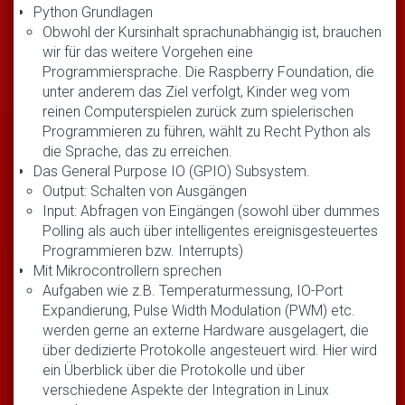
Python Grundlagen
Obwohl der Kursinhalt sprachunabhängig ist, brauchen
wir für das weitere Vorgehen eine
Programmiersprache. Die Raspberry Foundation, die
unter anderem das Ziel verfolgt, Kinder weg vom
reinen Computerspielen zurück zum spielerischen
Programmieren zu führen, wählt zu Recht Python als
die Sprache, das zu erreichen.
Das General Purpose IO (GPIO) Subsystem.
Output: Schalten von Ausgängen
Input: Abfragen von Eingängen (sowohl über dummes
Polling als auch über intelligentes ereignisgesteuertes
Programmieren bzw. Interrupts)
Mit Mikrocontrollern sprechen
Aufgaben wie z.B. Temperaturmessung, IO-Port
Expandierung, Pulse Width Modulation (PWM) etc.
werden gerne an externe Hardware ausgelagert, die
über dedizierte Protokolle angesteuert wird. Hier wird
ein Überblick über die Protokolle und über
verschiedene Aspekte der Integration in Linux