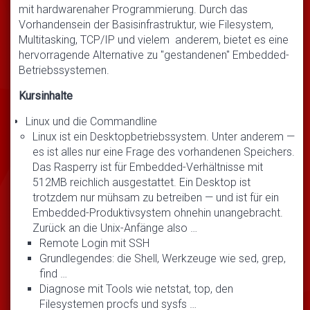
mit hardwarenaher Programmierung. Durch das
Vorhandensein der Basisinfrastruktur, wie Filesystem,
Multitasking, TCP/IP und vielem anderem, bietet es eine
hervorragende Alternative zu "gestandenen" Embedded-
Betriebssystemen.
Kursinhalte
Linux und die Commandline
Linux ist ein Desktopbetriebssystem. Unter anderem —
es ist alles nur eine Frage des vorhandenen Speichers.
Das Rasperry ist für Embedded-Verhältnisse mit
512MB reichlich ausgestattet. Ein Desktop ist
trotzdem nur mühsam zu betreiben — und ist für ein
Embedded-Produktivsystem ohnehin unangebracht.
Zurück an die Unix-Anfänge also …
Remote Login mit SSH
Grundlegendes: die Shell, Werkzeuge wie sed, grep,
find …
Diagnose mit Tools wie netstat, top, den
Filesystemen procfs und sysfs …