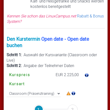
Kalt- und Heißgetränke und Snacks werden
kostenlos bereitgestellt
Kennen Sie schon das LinuxCampus.net
Rabatt & Bonus
System?
Den Kurstermin
Open date - Open date
buchen
Schritt 1:
Auswahl der Kursvariante (Classroom oder
Live)
Schritt 2:
Angabe der Teilnehmer Daten
Kurspreis
EUR 2.225,00
Kursart
1
2