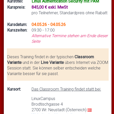
Kurstitel:
Linux Authentication Security mit PAM
Kurspreis:
845,00 € exkl. MwSt
pro Teilnehmer, Standardpreis ohne Rabatt
Kursdatum:
04.05.26 - 04.05.26
Kurszeiten:
09:30 - 17:00
Alternative Termine stehen am Ende dieser
Seite
Dieses Training findet in der typischen
Classroom
Variante
und in der
Live Variante
übers Internet via ZOOM
Session statt. Sie können selber entscheiden welche
Variante besser für sie passt.
Kursort:
Das Classroom Training findet statt bei:
LinuxCampus
Brodtischgasse 4
2700 Wr. Neustadt (Österreich)