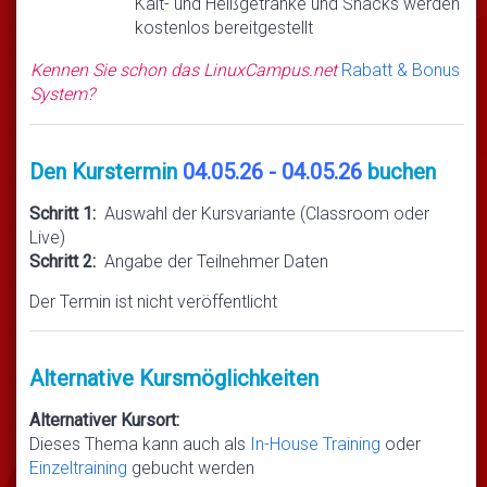
Kalt- und Heißgetränke und Snacks werden
kostenlos bereitgestellt
Kennen Sie schon das LinuxCampus.net
Rabatt & Bonus
System?
Den Kurstermin
04.05.26 - 04.05.26
buchen
Schritt 1:
Auswahl der Kursvariante (Classroom oder
Live)
Schritt 2:
Angabe der Teilnehmer Daten
Der Termin ist nicht veröffentlicht
Alternative Kursmöglichkeiten
Alternativer Kursort:
Dieses Thema kann auch als
In-House Training
oder
Einzeltraining
gebucht werden