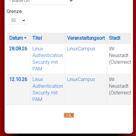
Grenze
Datum
Titel
Veranstaltungsort
Stadt
28.08.26
Linux
LinuxCampus
Wr.
Authentication
Neustadt
Security mit
(Österreich)
PAM
12.10.26
Linux
LinuxCampus
Wr.
Authentication
Neustadt
Security mit
(Österreich)
PAM