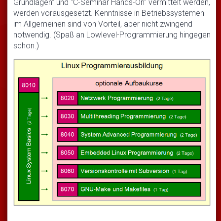
Grundlagen" und "C-Seminar Hands-On" vermittelt werden,
werden vorausgesetzt. Kenntnisse in Betriebssystemen
im Allgemeinen sind von Vorteil, aber nicht zwingend
notwendig. (Spaß an Lowlevel-Programmierung hingegen
schon.)