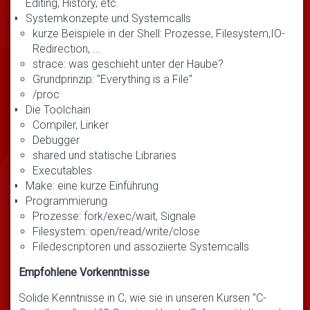
Editing, History, etc.
Systemkonzepte und Systemcalls
kurze Beispiele in der Shell: Prozesse, Filesystem,IO-
Redirection, ...
strace: was geschieht unter der Haube?
Grundprinzip: "Everything is a File"
/proc
Die Toolchain
Compiler, Linker
Debugger
shared und statische Libraries
Executables
Make: eine kurze Einführung
Programmierung
Prozesse: fork/exec/wait, Signale
Filesystem: open/read/write/close
Filedescriptoren und assoziierte Systemcalls
Empfohlene Vorkenntnisse
Solide Kenntnisse in C, wie sie in unseren Kursen "C-