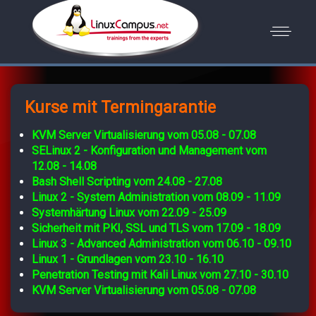
Kurse mit Termingarantie
KVM Server Virtualisierung vom 05.08 - 07.08
SELinux 2 - Konfiguration und Management vom
12.08 - 14.08
Bash Shell Scripting vom 24.08 - 27.08
Linux 2 - System Administration vom 08.09 - 11.09
Systemhärtung Linux vom 22.09 - 25.09
Sicherheit mit PKI, SSL und TLS vom 17.09 - 18.09
Linux 3 - Advanced Administration vom 06.10 - 09.10
Linux 1 - Grundlagen vom 23.10 - 16.10
Penetration Testing mit Kali Linux vom 27.10 - 30.10
KVM Server Virtualisierung vom 05.08 - 07.08