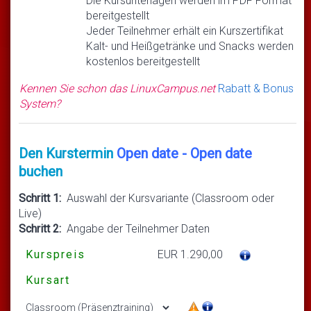
Die Kursunterlagen werden im PDF Format
bereitgestellt
Jeder Teilnehmer erhält ein Kurszertifikat
Kalt- und Heißgetränke und Snacks werden
kostenlos bereitgestellt
Kennen Sie schon das LinuxCampus.net
Rabatt & Bonus
System?
Den Kurstermin
Open date - Open date
buchen
Schritt 1:
Auswahl der Kursvariante (Classroom oder
Live)
Schritt 2:
Angabe der Teilnehmer Daten
Kurspreis
EUR 1.290,00
Kursart