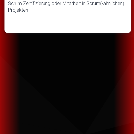
Scrum Zertifizierung oder Mitarbeit in Scrum(-ähnlichen)
Projekten