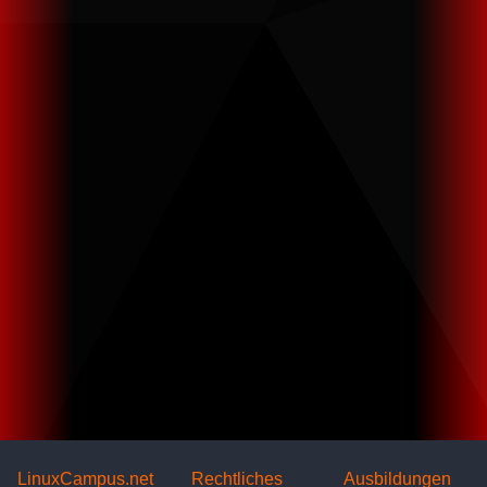
LinuxCampus.net
Rechtliches
Ausbildungen