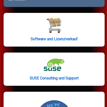
Software und Lizenzverkauf
SUSE Consulting und Support