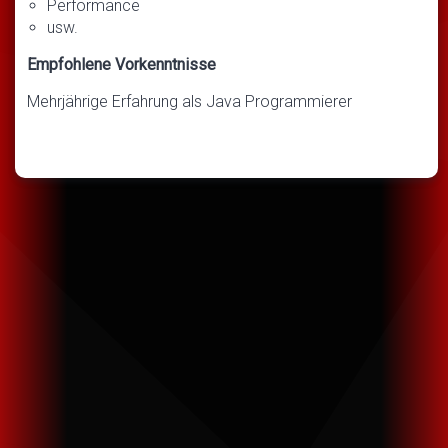
Performance
usw.
Empfohlene Vorkenntnisse
Mehrjährige Erfahrung als Java Programmierer