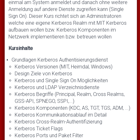
einmal am System anmeldet und danach ohne weitere
Anmeldung auf andere Dienste zugreifen kann (Single
Sign On). Dieser Kurs richtet sich an Administratoren
welche eine eigene Kerberos Realm mit MIT Kerberos
aufbauen wollen bzw. Kerberos Komponenten im
Netzwerk implementieren bzw. betreuen wollen
Kursinhalte
Grundlagen Kerberos Authentisierungsdienst
Kerberos Versionen (MIT, Heimdal, Windows)
Design Ziele von Kerberos
Kerberos und Single Sign On Möglichkeiten
Kerberos und LDAP Verzeichnisdienste
Kerberos Begriffe (Principal, Realm, Cross Realms,
GSS-API, SPNEGO, SSPI,...)
Kerberos Komponenten (KDC, AS, TGT, TGS, ADM, ...)
Kerberos Kommunikationsablauf im Detail
Kerberos Cross-Realm-Authentifizierung
Kerberos Ticket Flags
Kerberos Ports und Paket Filter