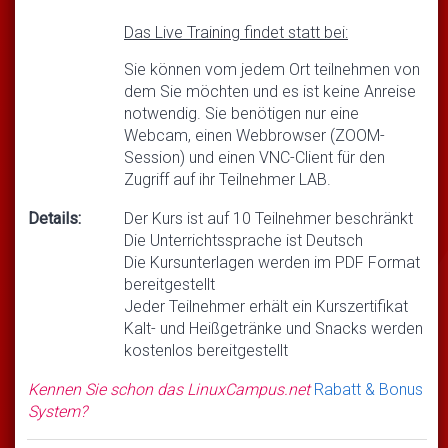
Das Live Training findet statt bei:
Sie können vom jedem Ort teilnehmen von
dem Sie möchten und es ist keine Anreise
notwendig. Sie benötigen nur eine
Webcam, einen Webbrowser (ZOOM-
Session) und einen VNC-Client für den
Zugriff auf ihr Teilnehmer LAB.
Details:
Der Kurs ist auf 10 Teilnehmer beschränkt
Die Unterrichtssprache ist Deutsch
Die Kursunterlagen werden im PDF Format
bereitgestellt
Jeder Teilnehmer erhält ein Kurszertifikat
Kalt- und Heißgetränke und Snacks werden
kostenlos bereitgestellt
Kennen Sie schon das LinuxCampus.net
Rabatt & Bonus
System?