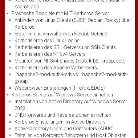
kadm5.acl)
Praktische Beispiele mit MIT Kerberos Server
Anbinden von Linux Clients (SUSE, Debian, Rocky) über
Kerberos
Erstellen und verwalten von Keytab Dateien
Kerberisieren des Linux Logins
Kerberisieren des SSH-Servers und SSH-Clients
Kerberisieren des NFSv4 Servers
Mounten von NFSv4 Shares (krb5, krb5i, krb5p, sec)
Kerberisieren des Apache Webservers
libapache2-mod-auth-kerb vs. libapache2-mod-auth-
gssapi
Webbrowser Einstellungen (Firefox, EDGE)
Kerberos Server auf Windows Server einrichten
Installation von Active Directory auf Windows Server
2022
DNS Forwared und Reverse Zonen einrichten
Kerberos Einstellungen im Active Directory
Active Directory Users and Computers (ADUC)
Erstellen von Kerberos Benutzern und Host Objekten