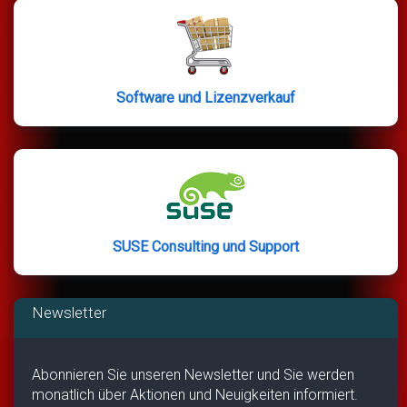
Software und Lizenzverkauf
SUSE Consulting und Support
Newsletter
Abonnieren Sie unseren Newsletter und Sie werden
monatlich über Aktionen und Neuigkeiten informiert.