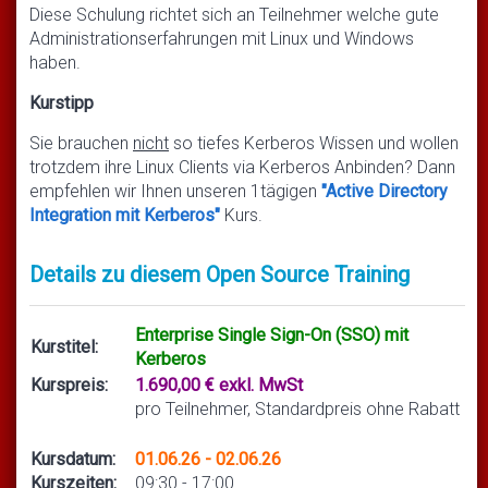
Diese Schulung richtet sich an Teilnehmer welche gute
Administrationserfahrungen mit Linux und Windows
haben.
Kurstipp
Sie brauchen
nicht
so tiefes Kerberos Wissen und wollen
trotzdem ihre Linux Clients via Kerberos Anbinden? Dann
empfehlen wir Ihnen unseren 1tägigen
"Active Directory
Integration mit Kerberos"
Kurs.
Details zu diesem Open Source Training
Enterprise Single Sign-On (SSO) mit
Kurstitel:
Kerberos
Kurspreis:
1.690,00 € exkl. MwSt
pro Teilnehmer, Standardpreis ohne Rabatt
Kursdatum:
01.06.26 - 02.06.26
Kurszeiten:
09:30 - 17:00