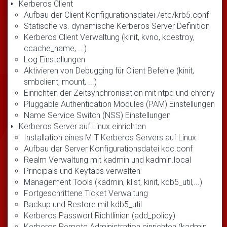
Kerberos Client
Aufbau der Client Konfigurationsdatei /etc/krb5.conf
Statische vs. dynamische Kerberos Server Definition
Kerberos Client Verwaltung (kinit, kvno, kdestroy,
ccache_name, ...)
Log Einstellungen
Aktivieren von Debugging für Client Befehle (kinit,
smbclient, mount, ...)
Einrichten der Zeitsynchronisation mit ntpd und chrony
Pluggable Authentication Modules (PAM) Einstellungen
Name Service Switch (NSS) Einstellungen
Kerberos Server auf Linux einrichten
Installation eines MIT Kerberos Servers auf Linux
Aufbau der Server Konfigurationsdatei kdc.conf
Realm Verwaltung mit kadmin und kadmin.local
Principals und Keytabs verwalten
Management Tools (kadmin, klist, kinit, kdb5_util,...)
Fortgeschrittene Ticket Verwaltung
Backup und Restore mit kdb5_util
Kerberos Passwort Richtlinien (add_policy)
Kerberos Remote Administration einrichten (kadmin,