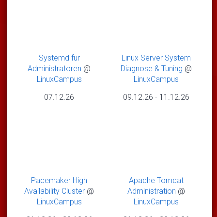
Systemd für
Linux Server System
Administratoren
@
Diagnose & Tuning
@
LinuxCampus
LinuxCampus
07.12.26
09.12.26
-
11.12.26
Pacemaker High
Apache Tomcat
Availability Cluster
@
Administration
@
LinuxCampus
LinuxCampus