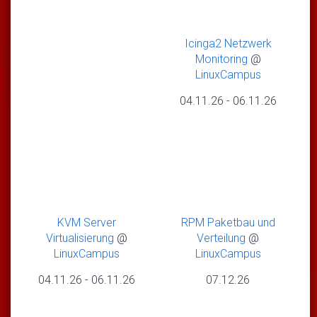
Icinga2 Netzwerk
Monitoring
@
LinuxCampus
04.11.26
-
06.11.26
KVM Server
RPM Paketbau und
Virtualisierung
@
Verteilung
@
LinuxCampus
LinuxCampus
04.11.26
-
06.11.26
07.12.26