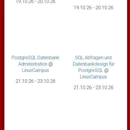
19.10.26
-
20.10.26
19.10.26
-
20.10.26
PostgreSQL Datenbank
SQL Abfragen und
Administration
@
Datenbankdesign für
LinuxCampus
PostgreSQL
@
LinuxCampus
21.10.26
-
23.10.26
21.10.26
-
23.10.26