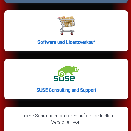
Software und Lizenzverkauf
SUSE Consulting und Support
Unsere Schulungen basieren auf den aktuellen
Versionen von: