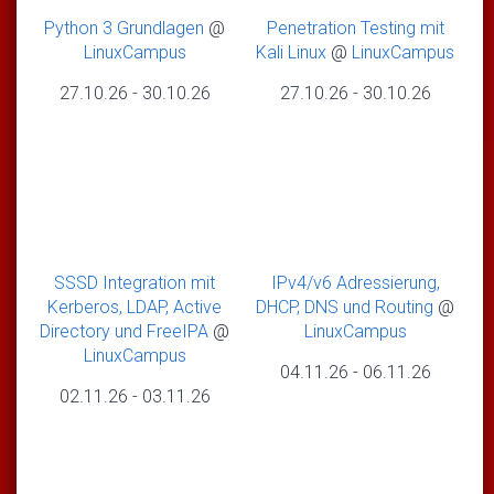
Python 3 Grundlagen
@
Penetration Testing mit
LinuxCampus
Kali Linux
@
LinuxCampus
27.10.26
-
30.10.26
27.10.26
-
30.10.26
SSSD Integration mit
IPv4/v6 Adressierung,
Kerberos, LDAP, Active
DHCP, DNS und Routing
@
Directory und FreeIPA
@
LinuxCampus
LinuxCampus
04.11.26
-
06.11.26
02.11.26
-
03.11.26