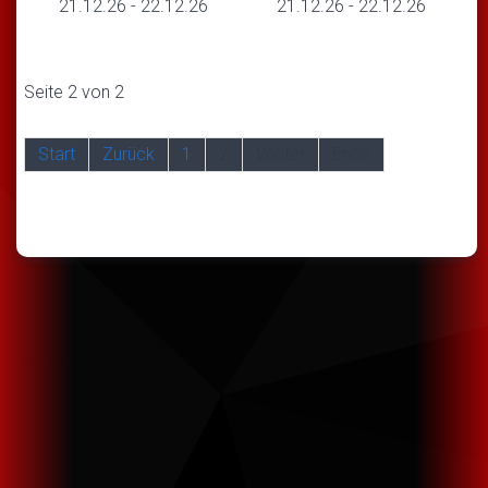
21.12.26
-
22.12.26
21.12.26
-
22.12.26
Seite 2 von 2
Start
Zurück
1
2
Weiter
Ende