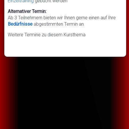
Einzeltraining
gebucht werden
Alternativer Termin:
Ab 3 Teilnehmern bieten wir Ihnen gerne einen auf Ihre
Bedürfnisse
abgestimmten Termin an
Weitere Termine zu diesem Kursthema