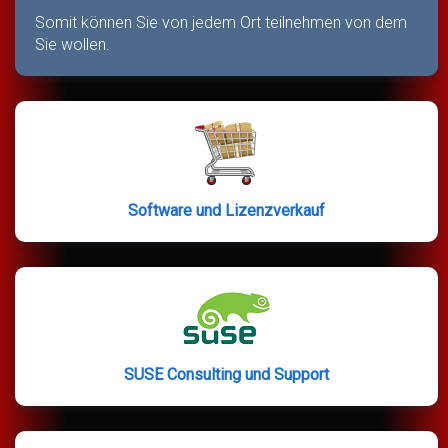
Somit können Sie von jedem Ort teilnehmen von dem
Sie wollen.
Software und Lizenzverkauf
SUSE Consulting und Support