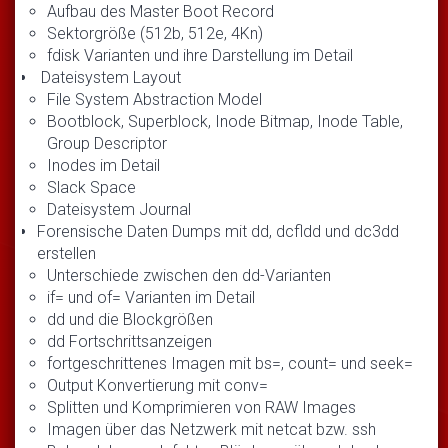
Aufbau des Master Boot Record
Sektorgröße (512b, 512e, 4Kn)
fdisk Varianten und ihre Darstellung im Detail
Dateisystem Layout
File System Abstraction Model
Bootblock, Superblock, Inode Bitmap, Inode Table,
Group Descriptor
Inodes im Detail
Slack Space
Dateisystem Journal
Forensische Daten Dumps mit dd, dcfldd und dc3dd
erstellen
Unterschiede zwischen den dd-Varianten
if= und of= Varianten im Detail
dd und die Blockgrößen
dd Fortschrittsanzeigen
fortgeschrittenes Imagen mit bs=, count= und seek=
Output Konvertierung mit conv=
Splitten und Komprimieren von RAW Images
Imagen über das Netzwerk mit netcat bzw. ssh