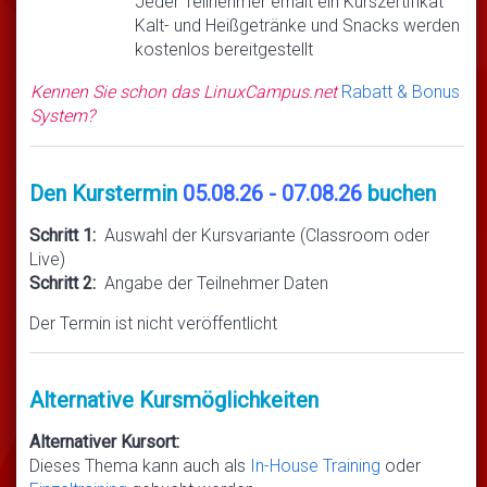
Jeder Teilnehmer erhält ein Kurszertifikat
Kalt- und Heißgetränke und Snacks werden
kostenlos bereitgestellt
Kennen Sie schon das LinuxCampus.net
Rabatt & Bonus
System?
Den Kurstermin
05.08.26 - 07.08.26
buchen
Schritt 1:
Auswahl der Kursvariante (Classroom oder
Live)
Schritt 2:
Angabe der Teilnehmer Daten
Der Termin ist nicht veröffentlicht
Alternative Kursmöglichkeiten
Alternativer Kursort:
Dieses Thema kann auch als
In-House Training
oder