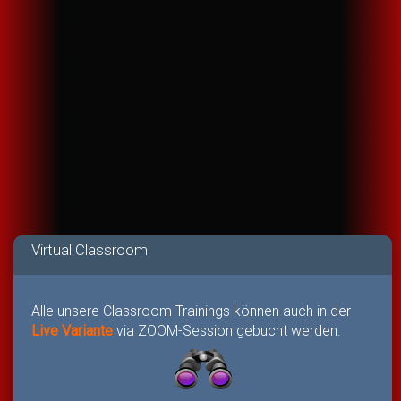
Virtual Classroom
Alle unsere Classroom Trainings können auch in der
Live Variante
via ZOOM-Session gebucht werden.