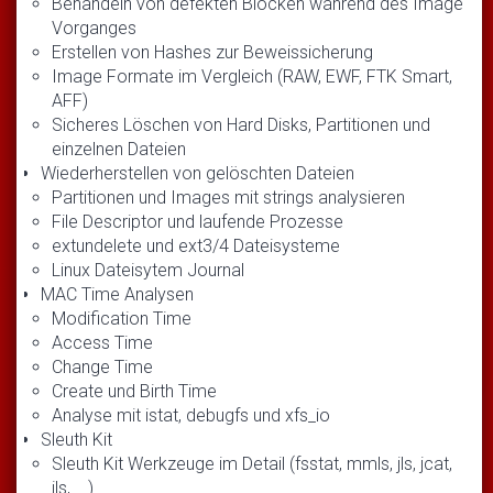
Behandeln von defekten Blöcken während des Image
Vorganges
Erstellen von Hashes zur Beweissicherung
Image Formate im Vergleich (RAW, EWF, FTK Smart,
AFF)
Sicheres Löschen von Hard Disks, Partitionen und
einzelnen Dateien
Wiederherstellen von gelöschten Dateien
Partitionen und Images mit strings analysieren
File Descriptor und laufende Prozesse
extundelete und ext3/4 Dateisysteme
Linux Dateisytem Journal
MAC Time Analysen
Modification Time
Access Time
Change Time
Create und Birth Time
Analyse mit istat, debugfs und xfs_io
Sleuth Kit
Sleuth Kit Werkzeuge im Detail (fsstat, mmls, jls, jcat,
ils, ...)