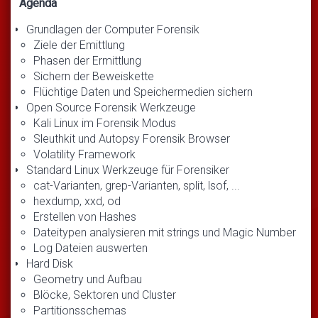
Agenda
Grundlagen der Computer Forensik
Ziele der Emittlung
Phasen der Ermittlung
Sichern der Beweiskette
Flüchtige Daten und Speichermedien sichern
Open Source Forensik Werkzeuge
Kali Linux im Forensik Modus
Sleuthkit und Autopsy Forensik Browser
Volatility Framework
Standard Linux Werkzeuge für Forensiker
cat-Varianten, grep-Varianten, split, lsof, ...
hexdump, xxd, od
Erstellen von Hashes
Dateitypen analysieren mit strings und Magic Number
Log Dateien auswerten
Hard Disk
Geometry und Aufbau
Blöcke, Sektoren und Cluster
Partitionsschemas