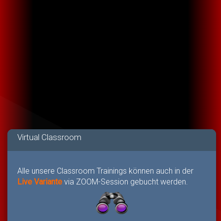
Virtual Classroom
Alle unsere Classroom Trainings können auch in der
Live Variante
via ZOOM-Session gebucht werden.