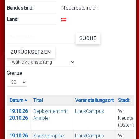
Bundesland:
Niederösterreich
Land:
SUCHE
ZURÜCKSETZEN
Grenze
Datum
Titel
Veranstaltungsort
Stadt
19.10.26
Deployment mit
LinuxCampus
Wr.
20.10.26
Ansible
Neustadt
(Österrei
19.10.26
Kryptographie
LinuxCampus
Wr.