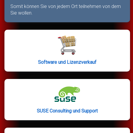
Somit können Sie von jedem Ort teilnehmen von dem
Sie wollen.
Software und Lizenzverkauf
SUSE Consulting und Support