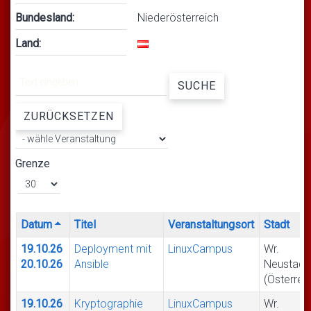
Bundesland:
Niederösterreich
Land:
SUCHE
ZURÜCKSETZEN
Grenze
Datum
Titel
Veranstaltungsort
Stadt
19.10.26
Deployment mit
LinuxCampus
Wr.
20.10.26
Ansible
Neustadt
(Österrei
19.10.26
Kryptographie
LinuxCampus
Wr.