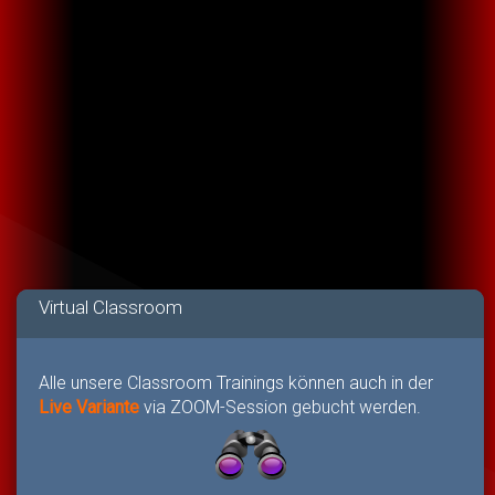
Virtual Classroom
Alle unsere Classroom Trainings können auch in der
Live Variante
via ZOOM-Session gebucht werden.