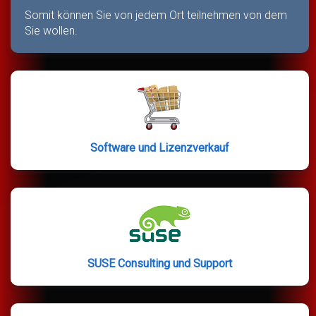
Somit können Sie von jedem Ort teilnehmen von dem
Sie wollen.
Software und Lizenzverkauf
SUSE Consulting und Support